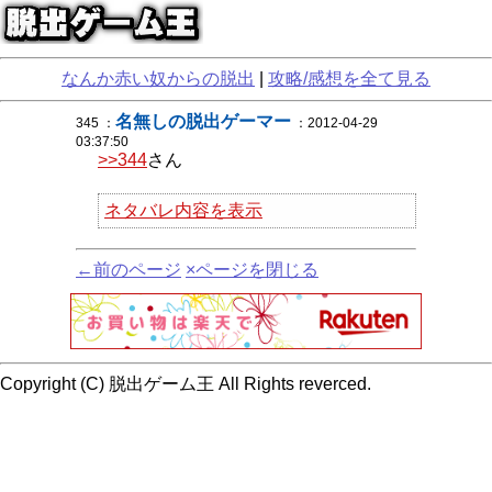
なんか赤い奴からの脱出
|
攻略/感想を全て見る
名無しの脱出ゲーマー
345 ：
：2012-04-29
03:37:50
>>344
さん
ネタバレ内容を表示
←前のページ
×ページを閉じる
Copyright (C) 脱出ゲーム王 All Rights reverced.