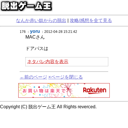
なんか赤い奴からの脱出
|
攻略/感想を全て見る
yoru
176 ：
：2012-04-28 15:21:42
MACさん
ドアパスは
ネタバレ内容を表示
←前のページ
×ページを閉じる
Copyright (C) 脱出ゲーム王 All Rights reverced.