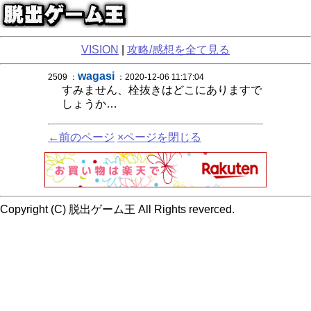
VISION
|
攻略/感想を全て見る
wagasi
2509 ：
：2020-12-06 11:17:04
すみません、栓抜きはどこにありますで
しょうか…
←前のページ
×ページを閉じる
Copyright (C) 脱出ゲーム王 All Rights reverced.