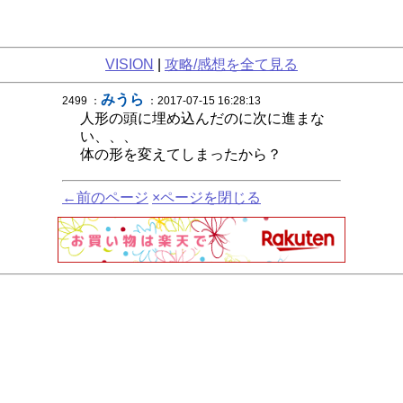
VISION
|
攻略/感想を全て見る
みうら
2499 ：
：2017-07-15 16:28:13
人形の頭に埋め込んだのに次に進まな
い、、、
体の形を変えてしまったから？
←前のページ
×ページを閉じる