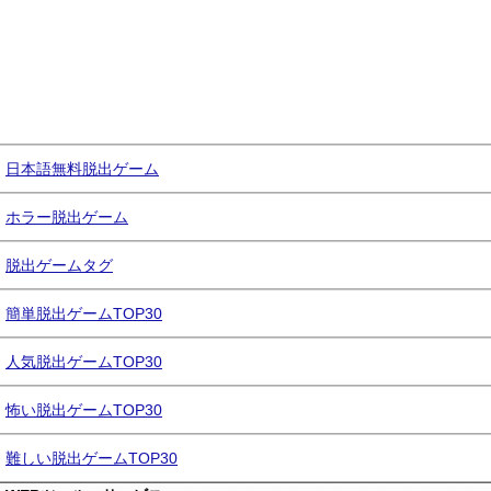
日本語無料脱出ゲーム
ホラー脱出ゲーム
脱出ゲームタグ
簡単脱出ゲームTOP30
人気脱出ゲームTOP30
怖い脱出ゲームTOP30
難しい脱出ゲームTOP30