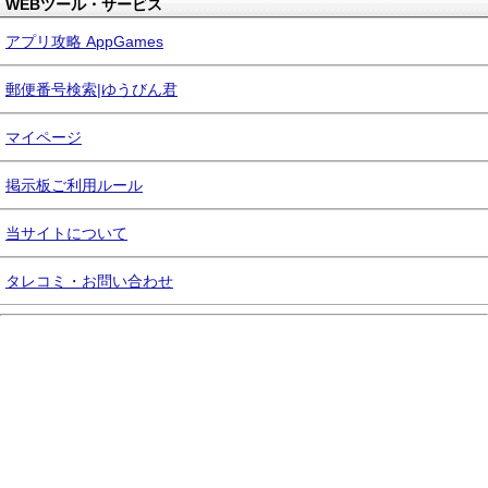
WEBツール・サービス
アプリ攻略 AppGames
郵便番号検索|ゆうびん君
マイページ
掲示板ご利用ルール
当サイトについて
タレコミ・お問い合わせ