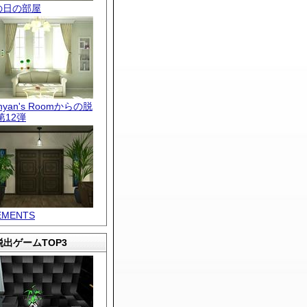
の日の部屋
.nyan's Roomからの脱
第12弾
EMENTS
出ゲームTOP3