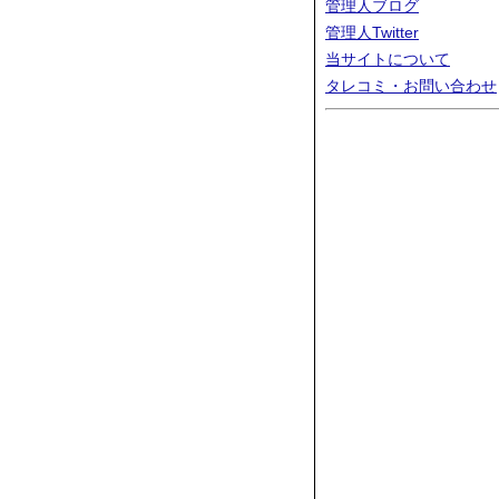
管理人ブログ
管理人Twitter
当サイトについて
タレコミ・お問い合わせ