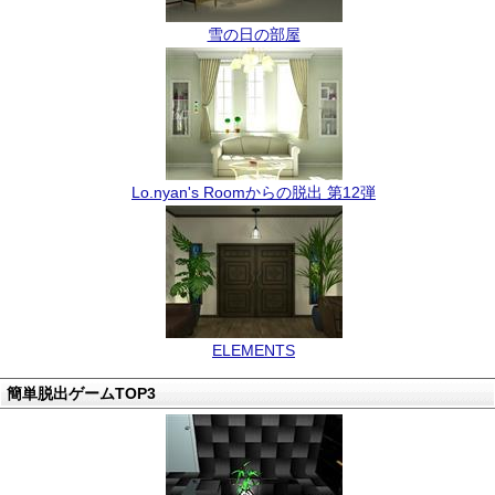
雪の日の部屋
Lo.nyan's Roomからの脱出 第12弾
ELEMENTS
簡単脱出ゲームTOP3