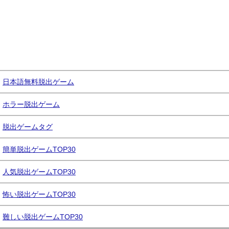
日本語無料脱出ゲーム
ホラー脱出ゲーム
脱出ゲームタグ
簡単脱出ゲームTOP30
人気脱出ゲームTOP30
怖い脱出ゲームTOP30
難しい脱出ゲームTOP30