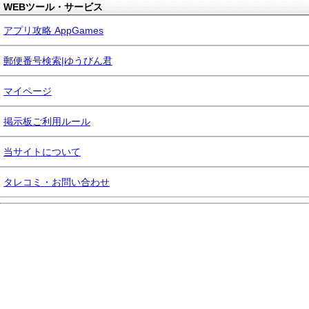
WEBツール・サービス
アプリ攻略 AppGames
郵便番号検索|ゆうびん君
マイページ
掲示板ご利用ルール
当サイトについて
タレコミ・お問い合わせ