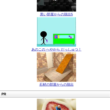
黒い部屋からの脱出5
あのこの へやから だっしゅつ！
石材の部屋からの脱出
PR