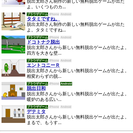
脱出太郎さん制作の新しい無料脱出ゲームが出た
よ。いくつものカ...
ブラウザゲーム
iPhone
Android
タタミですね。
脱出太郎さん制作の新しい無料脱出ゲームが出た
よ。タタミですね...
ブラウザゲーム
iPhone
Android
ドコトナク脱出
脱出太郎さんから新しい無料脱出ゲームが出たよ。
四方を大きな壁...
ブラウザゲーム
iPhone
Android
エントコニーＲ
脱出太郎さんから新しい無料脱出ゲームが出たよ。
相変わらずの脱...
ブラウザゲーム
iPhone
Android
脱出日和
脱出太郎さんから新しい無料脱出ゲームが出たよ。
暖炉のある広い...
ブラウザゲーム
iPhone
Android
デテミタ
脱出太郎さんから新しい無料脱出ゲームが出たよ。
まるで、もうす...