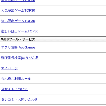
簡単脱出ゲームTOP30
人気脱出ゲームTOP30
怖い脱出ゲームTOP30
難しい脱出ゲームTOP30
WEBツール・サービス
アプリ攻略 AppGames
郵便番号検索|ゆうびん君
マイページ
掲示板ご利用ルール
当サイトについて
タレコミ・お問い合わせ