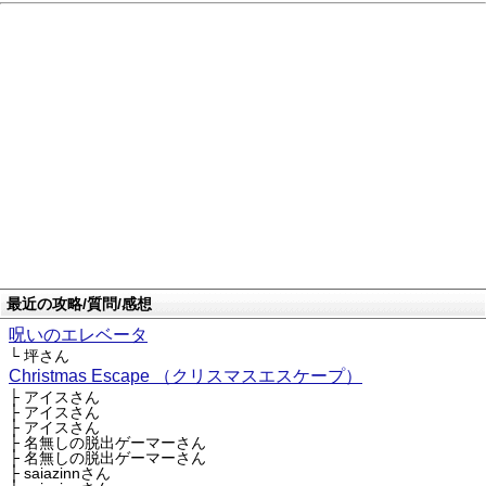
最近の攻略/質問/感想
呪いのエレベータ
└ 坪さん
Christmas Escape （クリスマスエスケープ）
├ アイスさん
├ アイスさん
├ アイスさん
├ 名無しの脱出ゲーマーさん
├ 名無しの脱出ゲーマーさん
├ saiazinnさん