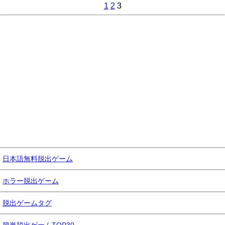
1
2
3
日本語無料脱出ゲーム
ホラー脱出ゲーム
脱出ゲームタグ