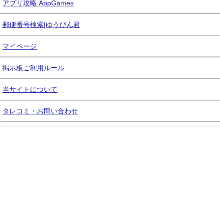
アプリ攻略 AppGames
郵便番号検索|ゆうびん君
マイページ
掲示板ご利用ルール
当サイトについて
タレコミ・お問い合わせ