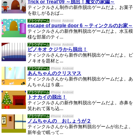
Trick or Treat'09 ～脱出！魔女の家編～
ティンクルさん制作の新作脱出ゲームだよ。お菓子
を欲しがるおば...
ブラウザゲーム
iPhone
Android
escape of purple door 6 ～ティンクルのお家～
ティンクルさんの新作無料脱出ゲームだよ。水玉模
様な部屋のティ...
ブラウザゲーム
iPhone
Android
ピノキオ クジラから脱出！
ティンクルさんから新作の無料脱出ゲームだよ。ピ
ノキオを題材と...
ブラウザゲーム
iPhone
Android
あんちゃんのクリスマス
ティンクルさんから新作の無料脱出ゲームだよ。あ
んちゃんは５歳...
ブラウザゲーム
iPhone
Android
トナカイの脱出！
ティンクルさんの新作無料脱出ゲームだよ。赤鼻を
笑われて落ち込...
ブラウザゲーム
iPhone
Android
ノムちゃんの おしょうが２
ティンクルさんから新作無料脱出ゲームが出たよ。
新年会で眠って...