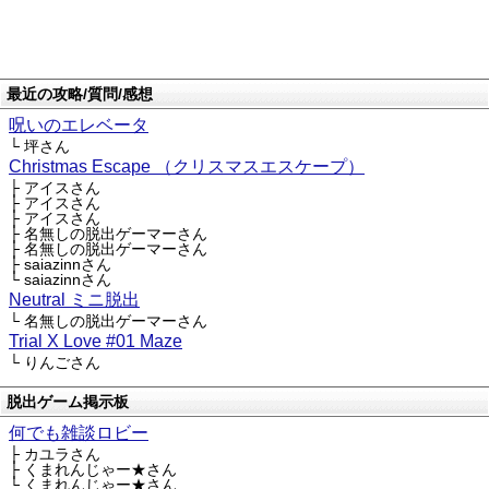
最近の攻略/質問/感想
呪いのエレベータ
└ 坪さん
Christmas Escape （クリスマスエスケープ）
├ アイスさん
├ アイスさん
├ アイスさん
├ 名無しの脱出ゲーマーさん
├ 名無しの脱出ゲーマーさん
├ saiazinnさん
└ saiazinnさん
Neutral ミニ脱出
└ 名無しの脱出ゲーマーさん
Trial X Love #01 Maze
└ りんごさん
脱出ゲーム掲示板
何でも雑談ロビー
├ カユラさん
├ くまれんじゃー★さん
└ くまれんじゃー★さん