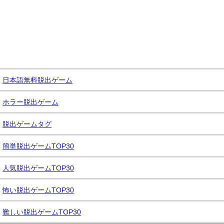
日本語無料脱出ゲーム
ホラー脱出ゲーム
脱出ゲームタグ
簡単脱出ゲームTOP30
人気脱出ゲームTOP30
怖い脱出ゲームTOP30
難しい脱出ゲームTOP30