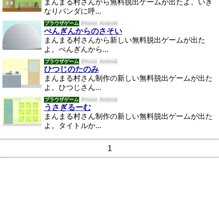
まんまる村さんから無料脱出ゲームが出たよ。いき
なりパンダに呼...
ブラウザゲーム
iPhone
Android
ぺんぎんからのさそい
まんまる村さんから新しい無料脱出ゲームが出た
よ。ぺんぎんから...
ブラウザゲーム
iPhone
Android
ひつじのたのみ
まんまる村さん制作の新しい無料脱出ゲームが出た
よ。ひつじさん...
ブラウザゲーム
iPhone
Android
うさぎるーむ
まんまる村さん制作の新しい無料脱出ゲームが出た
よ。タイトルか...
1