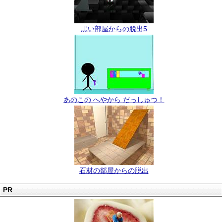
黒い部屋からの脱出5
あのこの へやから だっしゅつ！
石材の部屋からの脱出
PR