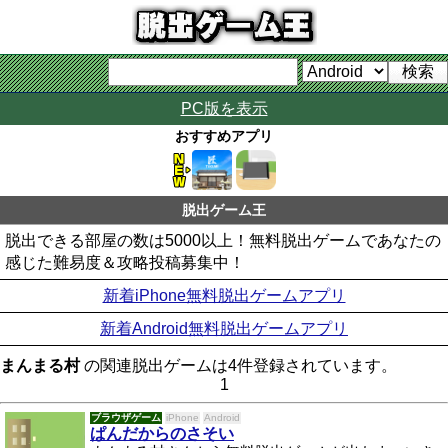
PC版を表示
おすすめアプリ
脱出ゲーム王
脱出できる部屋の数は5000以上！無料脱出ゲームであなたの
感じた難易度＆攻略投稿募集中！
新着iPhone無料脱出ゲームアプリ
新着Android無料脱出ゲームアプリ
まんまる村
の関連脱出ゲームは4件登録されています。
1
ブラウザゲーム
iPhone
Android
ぱんだからのさそい