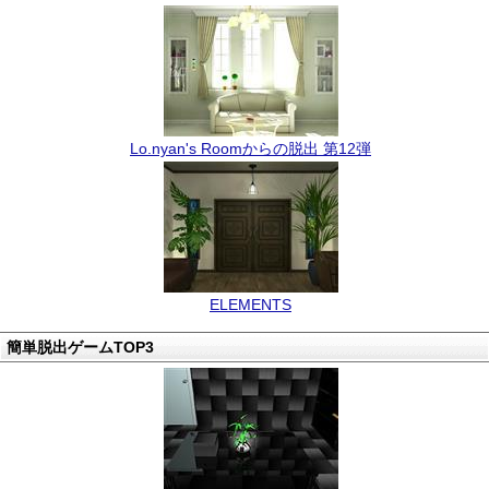
Lo.nyan's Roomからの脱出 第12弾
ELEMENTS
簡単脱出ゲームTOP3