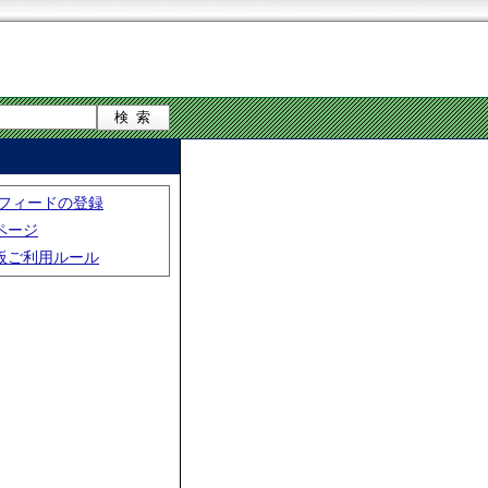
S フィードの登録
ページ
板ご利用ルール