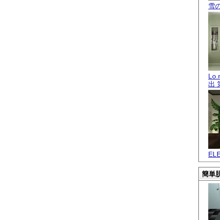
雪
Lo
出 
EL
簡単脱