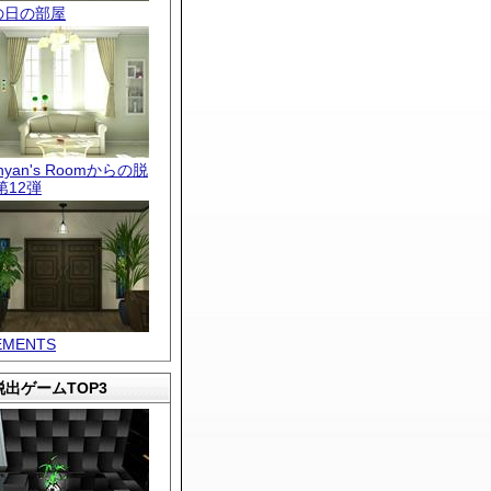
の日の部屋
.nyan's Roomからの脱
第12弾
EMENTS
出ゲームTOP3