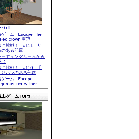
t fall
ゲーム | Escape The
eled crown 宝冠
出に挑戦！ #111 サ
缶のある部屋
レーディングルームから
脱出
出に挑戦！ #110 手
くりパンのある部屋
ゲーム | Escape
gerous luxury liner
出ゲームTOP3