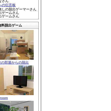
なさん
への伝言板
名無しの脱出ゲーマーさん
脱出ゲームさん
脱出ゲームさん
無料脱出ゲーム
達の部屋からの脱出
room