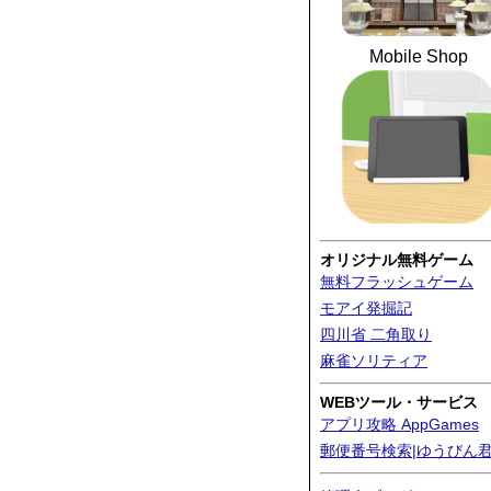
Mobile Shop
オリジナル無料ゲーム
無料フラッシュゲーム
モアイ発掘記
四川省 二角取り
麻雀ソリティア
WEBツール・サービス
アプリ攻略 AppGames
郵便番号検索|ゆうびん