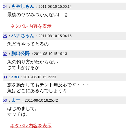
もやしもん
24
：
：2011-08-10 15:00:14
最後のヤツみつかんない(-_-;)
ネタバレ内容を表示
ハナちゃん
25
：
：2011-08-10 15:04:16
魚どうやってとるの
脱出公爵
32
：
：2011-08-10 15:19:13
魚の釣り方がわからない
さて出かけるか
zen
33
：
：2011-08-10 15:19:23
旗を動かしてもテント無反応です・・・
魚はどこにあるんでしょう?;
まー
53
：
：2011-08-10 18:25:42
はじめまして。
マッチは、
ネタバレ内容を表示