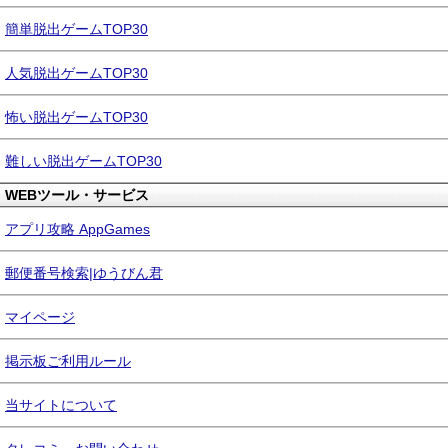
簡単脱出ゲームTOP30
人気脱出ゲームTOP30
怖い脱出ゲームTOP30
難しい脱出ゲームTOP30
WEBツール・サービス
アプリ攻略 AppGames
郵便番号検索|ゆうびん君
マイページ
掲示板ご利用ルール
当サイトについて