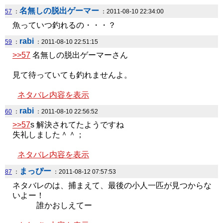
名無しの脱出ゲーマー
57
：
：2011-08-10 22:34:00
魚っていつ釣れるの・・・？
rabi
59
：
：2011-08-10 22:51:15
>>57
名無しの脱出ゲーマーさん
見て待っていても釣れませんよ。
ネタバレ内容を表示
rabi
60
：
：2011-08-10 22:56:52
>>57
s 解決されてたようですね
失礼しました＾＾；
ネタバレ内容を表示
まっぴー
87
：
：2011-08-12 07:57:53
ネタバレのは、捕まえて、最後の小人一匹が見つからな
いよー！
誰かおしえてー