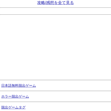
攻略/感想を全て見る
日本語無料脱出ゲーム
ホラー脱出ゲーム
脱出ゲームタグ