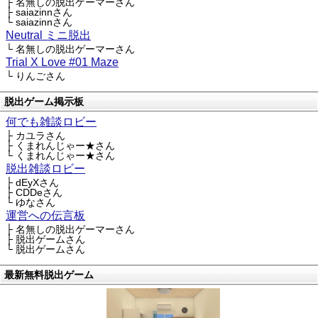
├ 名無しの脱出ゲーマーさん
├ saiazinnさん
└ saiazinnさん
Neutral ミニ脱出
└ 名無しの脱出ゲーマーさん
Trial X Love #01 Maze
└ りんごさん
脱出ゲーム掲示板
何でも雑談ロビー
├ カユラさん
├ くまれんじゃー★さん
└ くまれんじゃー★さん
脱出雑談ロビー
├ dEyXさん
├ CDDeさん
└ ゆなさん
運営への伝言板
├ 名無しの脱出ゲーマーさん
├ 脱出ゲームさん
└ 脱出ゲームさん
最新無料脱出ゲーム