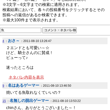
※3文字～6文字までの検索に適用されます。
検索結果において、各々の投稿番号をクリックするとその
投稿への返信があるか検索できます。
※最大100件まで表示されます。
おさ～
4
：
：2011-08-10 13:26:47
２エンドとも可愛い～☆
けど、騎士さんのに賛成！
ピューって♪
迷ったところは
ネタバレ内容を表示
名はあるゲーマー
9
：
：2011-08-10 13:46:50
焼いてる魚取れなくていいの？
名無しの脱出ゲーマー
15
：
：2011-08-10 13:53:22
chinさん、ありがとうございました～！