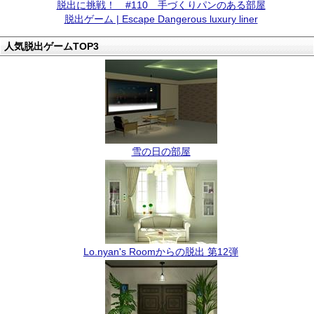
脱出に挑戦！ #110 手づくりパンのある部屋
脱出ゲーム | Escape Dangerous luxury liner
人気脱出ゲームTOP3
雪の日の部屋
Lo.nyan's Roomからの脱出 第12弾