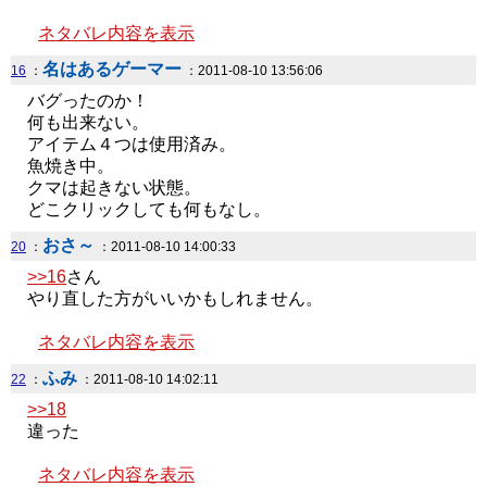
ネタバレ内容を表示
名はあるゲーマー
16
：
：2011-08-10 13:56:06
バグったのか！
何も出来ない。
アイテム４つは使用済み。
魚焼き中。
クマは起きない状態。
どこクリックしても何もなし。
おさ～
20
：
：2011-08-10 14:00:33
>>16
さん
やり直した方がいいかもしれません。
ネタバレ内容を表示
ふみ
22
：
：2011-08-10 14:02:11
>>18
違った
ネタバレ内容を表示