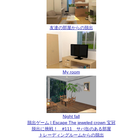
友達の部屋からの脱出
My room
Night fall
脱出ゲーム | Escape The jeweled crown 宝冠
脱出に挑戦！ #111 サバ缶のある部屋
トレーディングルームからの脱出