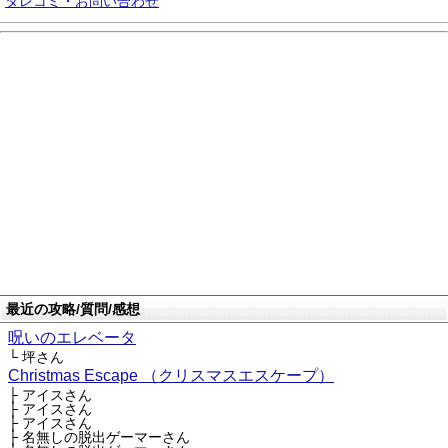
タレコミ・お問い合わせ
最近の攻略/質問/感想
呪いのエレベータ
└ 坪さん
Christmas Escape （クリスマスエスケープ）
├ アイスさん
├ アイスさん
├ アイスさん
├ 名無しの脱出ゲーマーさん