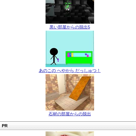
黒い部屋からの脱出5
あのこの へやから だっしゅつ！
石材の部屋からの脱出
PR