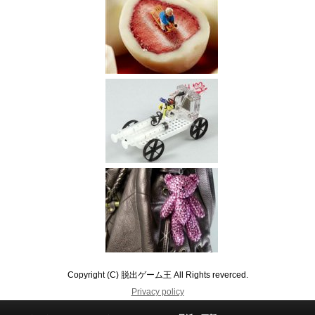
Copyright (C) 脱出ゲーム王 All Rights reverced.
Privacy policy