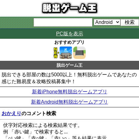
PC版を表示
おすすめアプリ
脱出ゲーム王
脱出できる部屋の数は5000以上！無料脱出ゲームであなたの
感じた難易度＆攻略投稿募集中！
新着iPhone無料脱出ゲームアプリ
新着Android無料脱出ゲームアプリ
おかえり
のコメント検索
伏字対応検索による検索結果です。
例 「赤い鍵」で検索すると...
「○い鍵」「赤○鍵」「赤い○」等も結果に表示。