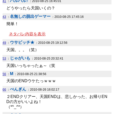
ハルハル♪
41
：
：2010-08-25 16:45:01
どうやったら天国いくの？
名無しの脱出ゲーマー
43
：
：2010-08-25 17:45:16
簡単！
ネタバレ内容を表示
ウサビッチ★
49
：
：2010-08-25 19:12:56
天国。。。（笑）
じゃがいも
53
：
：2010-08-25 20:32:41
天国いっちゃったぁ～（笑
M
56
：
：2010-08-25 21:38:56
天国のENDウケたっｗｗｗ
ぺんぎん
66
：
：2010-08-26 16:02:17
２ENDクリアー、天国ENDは、悲しかった、お帰りEN
Dの方がいいよね！
（*^_^*）