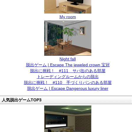
My room
Night fall
脱出ゲーム | Escape The jeweled crown 宝冠
脱出に挑戦！ #111 サバ缶のある部屋
トレーディングルームからの脱出
脱出に挑戦！ #110 手づくりパンのある部屋
脱出ゲーム | Escape Dangerous luxury liner
人気脱出ゲームTOP3