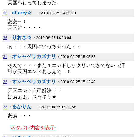
天国へ行ってしまった。
cherry☆
25
：
：2010-08-25 14:09:20
ああ～！
天国に・・・・
りおさ☆
26
：
：2010-08-25 14:13:04
ぁ・・・天国にいっちゃった・・
オシャベリカズナリ
31
：
：2010-08-25 15:05:55
そんで・・・まだ１エンドしかクリアできてない（汗
誰か天国エンドおしえて！！
オシャベリカズナリ
33
：
：2010-08-25 15:12:42
天国エンド自己解決！！
はぁぁぁ。スッキリ★
るかりん
38
：
：2010-08-25 16:11:58
あぁ・・・
ネタバレ内容を表示