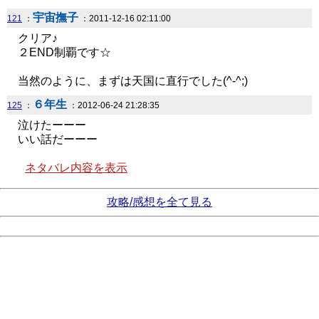
宇宙撫子
121
：
：2011-12-16 02:11:00
クリア♪
２END制覇です☆
当然のように、まずは天国に直行でした(^-^;)
６年生
125
：
：2012-06-24 21:28:35
泣けたーーー
いい話だーーー
ネタバレ内容を表示
攻略/感想を全て見る