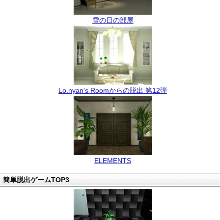
雪の日の部屋
Lo.nyan's Roomからの脱出 第12弾
ELEMENTS
簡単脱出ゲームTOP3