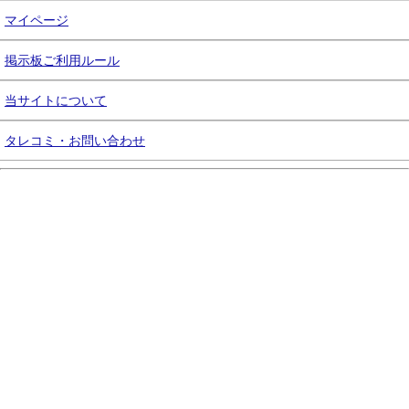
マイページ
掲示板ご利用ルール
当サイトについて
タレコミ・お問い合わせ