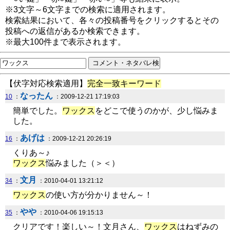
※3文字～6文字までの検索に適用されます。
検索結果において、各々の投稿番号をクリックするとその
投稿への返信があるか検索できます。
※最大100件まで表示されます。
【伏字対応検索適用】
完全一致キーワード
なったん
10
：
：2009-12-21 17:19:03
簡単でした。
ワックス
をどこで使うのかが、少し悩みま
した。
あげは
16
：
：2009-12-21 20:26:19
くりあ～♪
ワックス
悩みました（＞＜）
文月
34
：
：2010-04-01 13:21:12
ワックス
の使い方が分かりません～！
やや
35
：
：2010-04-06 19:15:13
クリアです！楽しい～！文月さん、
ワックス
はねずみの