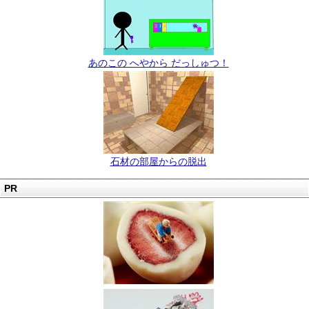
あのこの へやから だっしゅつ！
石材の部屋からの脱出
PR