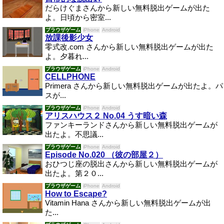
だらけぐまさんから新しい無料脱出ゲームが出た
よ。日頃から密室...
ブラウザゲーム
iPhone
Android
放課後影少女
零式改.com さんから新しい無料脱出ゲームが出た
よ。夕暮れ...
ブラウザゲーム
iPhone
Android
CELLPHONE
Primera さんから新しい無料脱出ゲームが出たよ。パ
スが...
ブラウザゲーム
iPhone
Android
アリスハウス２ No.04 うす暗い森
ファンキーランドさんから新しい無料脱出ゲームが
出たよ。不思議...
ブラウザゲーム
iPhone
Android
Episode No.020 （彼の部屋２）
おひつじ座の脱出さんから新しい無料脱出ゲームが
出たよ。第２０...
ブラウザゲーム
iPhone
Android
How to Escape?
Vitamin Hana さんから新しい無料脱出ゲームが出
た...