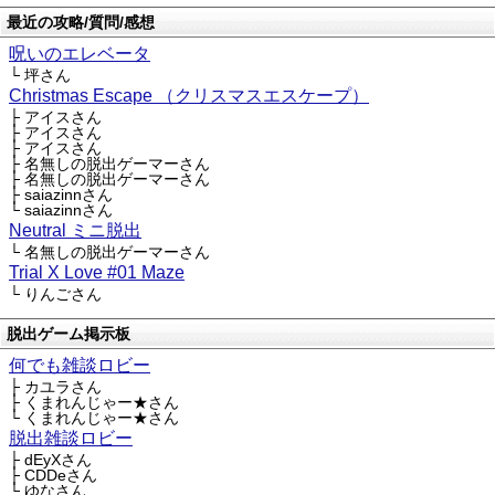
最近の攻略/質問/感想
呪いのエレベータ
└ 坪さん
Christmas Escape （クリスマスエスケープ）
├ アイスさん
├ アイスさん
├ アイスさん
├ 名無しの脱出ゲーマーさん
├ 名無しの脱出ゲーマーさん
├ saiazinnさん
└ saiazinnさん
Neutral ミニ脱出
└ 名無しの脱出ゲーマーさん
Trial X Love #01 Maze
└ りんごさん
脱出ゲーム掲示板
何でも雑談ロビー
├ カユラさん
├ くまれんじゃー★さん
└ くまれんじゃー★さん
脱出雑談ロビー
├ dEyXさん
├ CDDeさん
└ ゆなさん