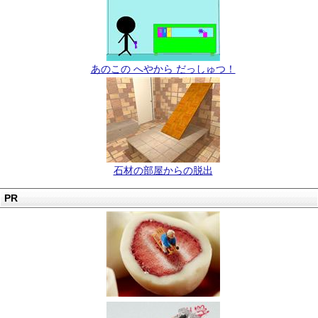
あのこの へやから だっしゅつ！
石材の部屋からの脱出
PR