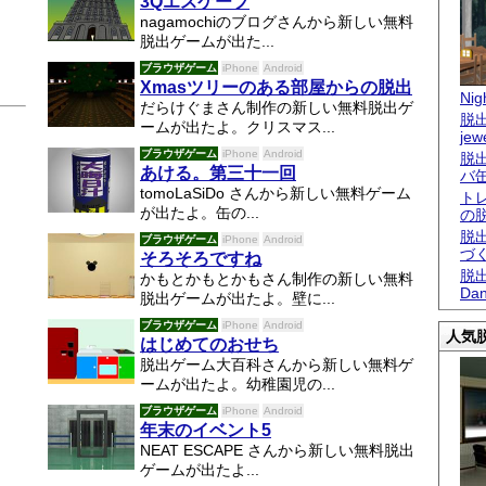
3Qエスケープ
nagamochiのブログさんから新しい無料
脱出ゲームが出た...
ブラウザゲーム
iPhone
Android
Xmasツリーのある部屋からの脱出
Nigh
だらけぐまさん制作の新しい無料脱出ゲ
脱出
ームが出たよ。クリスマス...
jew
ブラウザゲーム
iPhone
Android
脱
あける。第三十一回
バ
tomoLaSiDo さんから新しい無料ゲーム
ト
が出たよ。缶の...
の
脱
ブラウザゲーム
iPhone
Android
づ
そろそろですね
脱出
かもとかもとかもさん制作の新しい無料
Dan
脱出ゲームが出たよ。壁に...
ブラウザゲーム
iPhone
Android
人気脱
はじめてのおせち
脱出ゲーム大百科さんから新しい無料ゲ
ームが出たよ。幼稚園児の...
ブラウザゲーム
iPhone
Android
年末のイベント5
NEAT ESCAPE さんから新しい無料脱出
ゲームが出たよ...