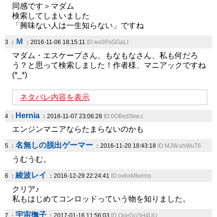
同感です＞マダム
検索してしまいました
「興味ない人は一生知らない」ですね
Ｍ
3 ：
：2016-11-06 18:15:11
ID:wx0PsGGaLI
マダム・エスケープさん、もなもなさん、私も何だろ
う？と思って検索しました！作者様、マニアックですね
(*_*)
ネタバレ内容を表示
Hernia
4 ：
：2016-11-07 23:06:28
ID:0OBxd3kw.c
エンジンマニアならたまらないのかも
名無しの脱出ゲーマー
5 ：
：2016-11-20 18:43:18
ID:MJW.uhWuT6
うむうむ。
綾波レイ
6 ：
：2016-12-29 22:24:41
ID:ovbxMIwrms
クリア♪
私もはじめてコンロッドっていう物を知りました。
宇宙撫子
7 ：
：2017-01-16 11:56:03
ID:QgeDoSH4UU