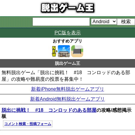
PC版を表示
おすすめアプリ
脱出ゲーム王
無料脱出ゲーム「脱出に挑戦！ #18 コンロッドのある部
屋」の攻略や難易度の投票を募集中！
新着iPhone無料脱出ゲームアプリ
新着Android無料脱出ゲームアプリ
脱出に挑戦！ #18 コンロッドのある部屋
の攻略/感想掲示
板
コメント検索・投稿フォーム