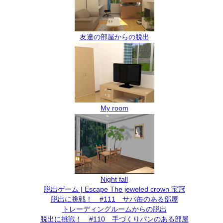
友達の部屋からの脱出
My room
Night fall
脱出ゲーム | Escape The jeweled crown 宝冠
脱出に挑戦！ #111 サバ缶のある部屋
トレーディングルームからの脱出
脱出に挑戦！ #110 手づくりパンのある部屋