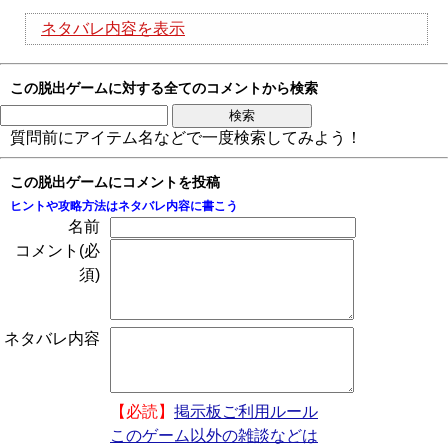
ネタバレ内容を表示
この脱出ゲームに対する全てのコメントから検索
質問前にアイテム名などで一度検索してみよう！
この脱出ゲームにコメントを投稿
ヒントや攻略方法はネタバレ内容に書こう
名前
コメント(必
須)
ネタバレ内容
【必読】
掲示板ご利用ルール
このゲーム以外の雑談などは