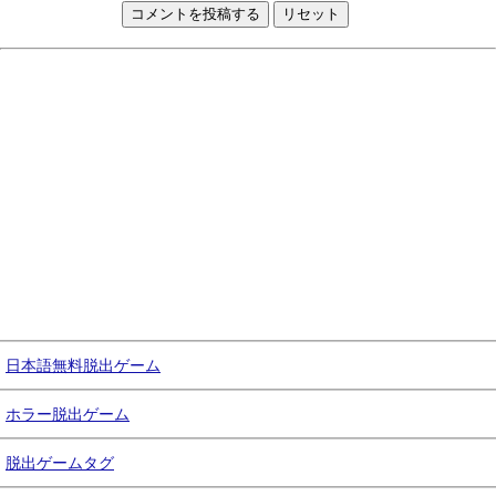
日本語無料脱出ゲーム
ホラー脱出ゲーム
脱出ゲームタグ