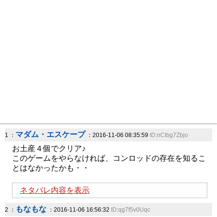
マダム・エスケープ
1 ：
：2016-11-06 08:35:59
ID:nCIbg7Zbjo
お土産４個でクリア♪
このゲームをやらなければ、コンロッドの存在を知るこ
とはなかったかも・・
ネタバレ内容を表示
もなもな
2 ：
：2016-11-06 16:56:32
ID:qg7f5v0Uqc