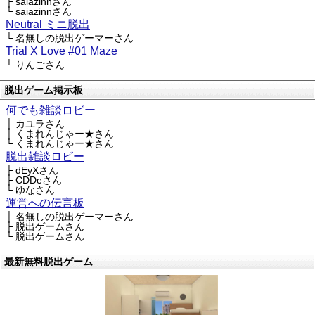
├ saiazinnさん
└ saiazinnさん
Neutral ミニ脱出
└ 名無しの脱出ゲーマーさん
Trial X Love #01 Maze
└ りんごさん
脱出ゲーム掲示板
何でも雑談ロビー
├ カユラさん
├ くまれんじゃー★さん
└ くまれんじゃー★さん
脱出雑談ロビー
├ dEyXさん
├ CDDeさん
└ ゆなさん
運営への伝言板
├ 名無しの脱出ゲーマーさん
├ 脱出ゲームさん
└ 脱出ゲームさん
最新無料脱出ゲーム