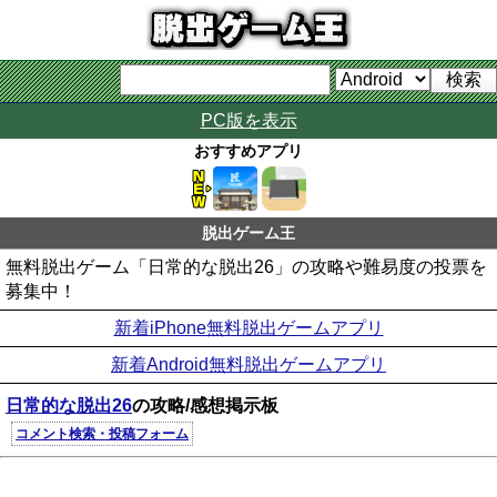
PC版を表示
おすすめアプリ
脱出ゲーム王
無料脱出ゲーム「日常的な脱出26」の攻略や難易度の投票を
募集中！
新着iPhone無料脱出ゲームアプリ
新着Android無料脱出ゲームアプリ
日常的な脱出26
の攻略/感想掲示板
コメント検索・投稿フォーム