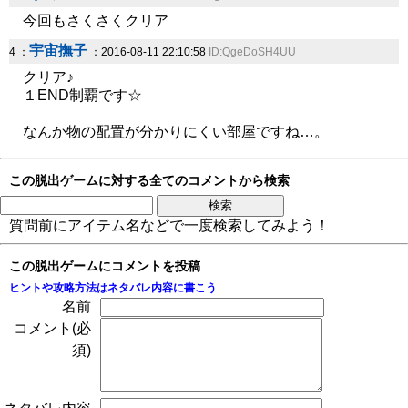
今回もさくさくクリア
宇宙撫子
4 ：
：2016-08-11 22:10:58
ID:QgeDoSH4UU
クリア♪
１END制覇です☆
なんか物の配置が分かりにくい部屋ですね…。
この脱出ゲームに対する全てのコメントから検索
質問前にアイテム名などで一度検索してみよう！
この脱出ゲームにコメントを投稿
ヒントや攻略方法はネタバレ内容に書こう
名前
コメント(必
須)