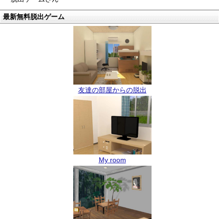
最新無料脱出ゲーム
友達の部屋からの脱出
My room