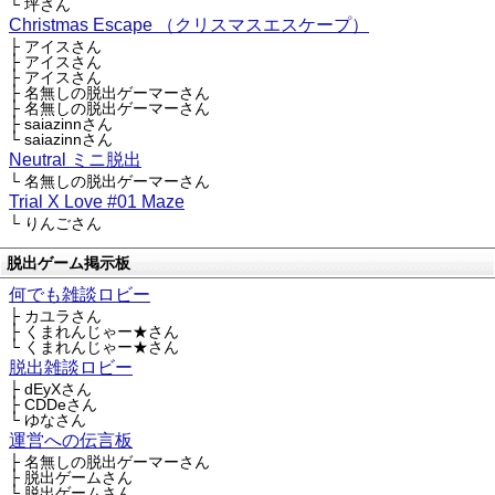
└ 坪さん
Christmas Escape （クリスマスエスケープ）
├ アイスさん
├ アイスさん
├ アイスさん
├ 名無しの脱出ゲーマーさん
├ 名無しの脱出ゲーマーさん
├ saiazinnさん
└ saiazinnさん
Neutral ミニ脱出
└ 名無しの脱出ゲーマーさん
Trial X Love #01 Maze
└ りんごさん
脱出ゲーム掲示板
何でも雑談ロビー
├ カユラさん
├ くまれんじゃー★さん
└ くまれんじゃー★さん
脱出雑談ロビー
├ dEyXさん
├ CDDeさん
└ ゆなさん
運営への伝言板
├ 名無しの脱出ゲーマーさん
├ 脱出ゲームさん
└ 脱出ゲームさん