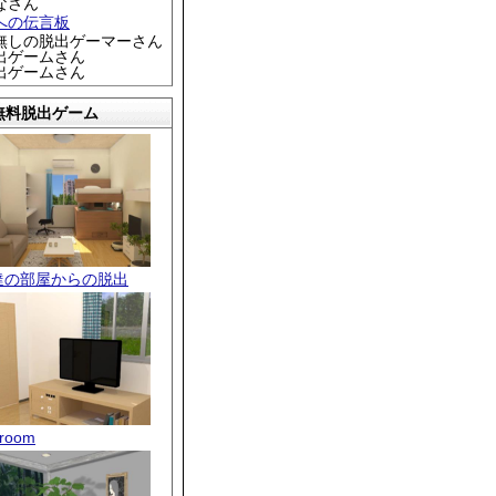
なさん
への伝言板
名無しの脱出ゲーマーさん
脱出ゲームさん
脱出ゲームさん
無料脱出ゲーム
達の部屋からの脱出
room