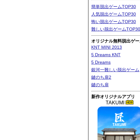
簡単脱出ゲームTOP30
人気脱出ゲームTOP30
怖い脱出ゲームTOP30
難しい脱出ゲームTOP3
オリジナル無料脱出ゲー
KNT MINI 2013
5 Dreams KNT
5 Dreams
銀河一難しい脱出ゲーム
鍵のち扉2
鍵のち扉
新作オリジナルアプリ
TAKUMI