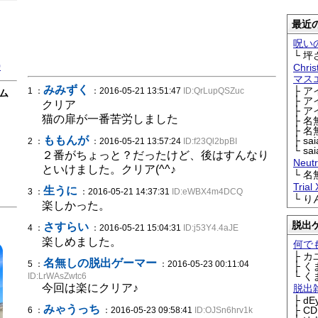
最近の
呪い
└ 坪
0
Chri
マス
みみずく
├ 
1 ：
：2016-05-21 13:51:47
ID:QrLupQSZuc
ム
├ 
クリア
├ 
猫の扉が一番苦労しました
├ 
├ 
ももんが
├ sa
2 ：
：2016-05-21 13:57:24
ID:f23Ql2bpBI
└ sa
２番がちょっと？だったけど、後はすんなり
Neu
といけました。クリア(^^♪
└ 
Trial
生うに
3 ：
：2016-05-21 14:37:31
ID:eWBX4m4DCQ
└ 
楽しかった。
脱出
さすらい
4 ：
：2016-05-21 15:04:31
ID:j53Y4.4aJE
楽しめました。
何で
├ 
名無しの脱出ゲーマー
5 ：
：2016-05-23 00:11:04
├ 
└ 
ID:LrWAsZwtc6
今回は楽にクリア♪
脱出
├ d
みゃうっち
├ C
6 ：
：2016-05-23 09:58:41
ID:OJSn6hrv1k