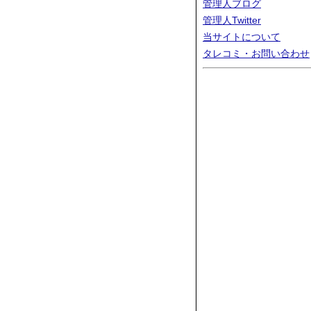
管理人ブログ
管理人Twitter
当サイトについて
タレコミ・お問い合わせ