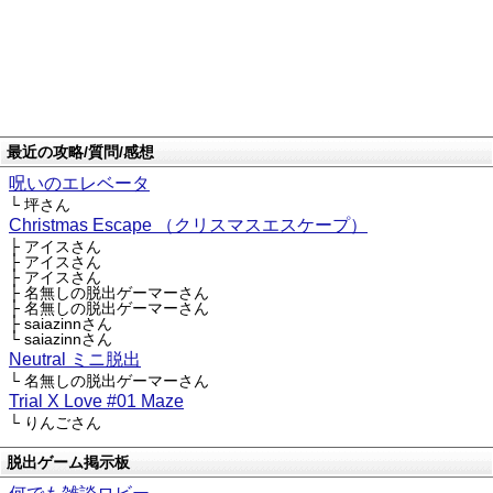
最近の攻略/質問/感想
呪いのエレベータ
└ 坪さん
Christmas Escape （クリスマスエスケープ）
├ アイスさん
├ アイスさん
├ アイスさん
├ 名無しの脱出ゲーマーさん
├ 名無しの脱出ゲーマーさん
├ saiazinnさん
└ saiazinnさん
Neutral ミニ脱出
└ 名無しの脱出ゲーマーさん
Trial X Love #01 Maze
└ りんごさん
脱出ゲーム掲示板