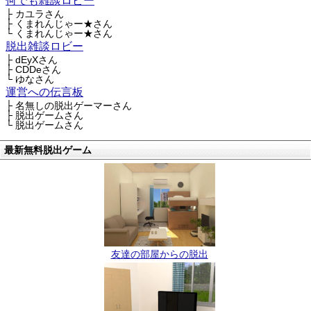
何でも雑談ロビー
├ カユラさん
├ くまれんじゃー★さん
└ くまれんじゃー★さん
脱出雑談ロビー
├ dEyXさん
├ CDDeさん
└ ゆなさん
運営への伝言板
├ 名無しの脱出ゲーマーさん
├ 脱出ゲームさん
└ 脱出ゲームさん
最新無料脱出ゲーム
友達の部屋からの脱出