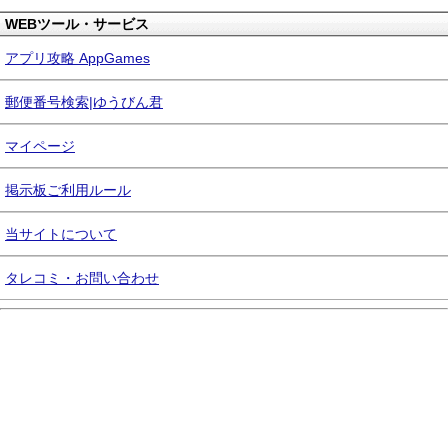
WEBツール・サービス
アプリ攻略 AppGames
郵便番号検索|ゆうびん君
マイページ
掲示板ご利用ルール
当サイトについて
タレコミ・お問い合わせ