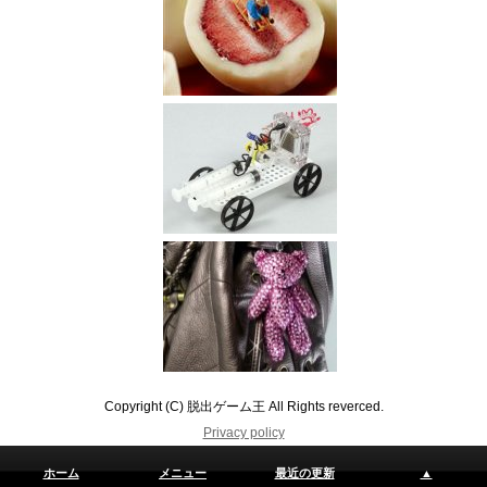
Copyright (C) 脱出ゲーム王 All Rights reverced.
Privacy policy
ホーム
メニュー
最近の更新
▲