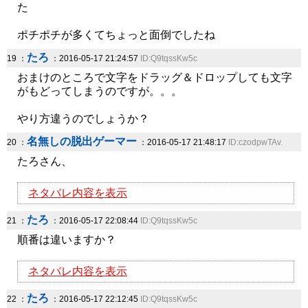
た
ポチポチが多くてちょっと面倒でしたね
たろ
19 ：
：2016-05-17 21:24:57
ID:Q9tqssKw5c
おまけのところで文字をドラッグ＆ドロップしても文字
がもどってしまうのですが。。。
やり方違うのでしょうか？
名無しの脱出ゲーマー
20 ：
：2016-05-17 21:48:17
ID:czodpwTAv.
たろさん、
ネタバレ内容を表示
たろ
21 ：
：2016-05-17 22:08:44
ID:Q9tqssKw5c
順番は違いますか？
ネタバレ内容を表示
たろ
22 ：
：2016-05-17 22:12:45
ID:Q9tqssKw5c