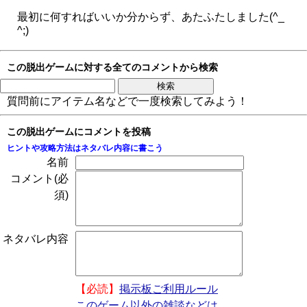
最初に何すればいいか分からず、あたふたしました(^_
^;)
この脱出ゲームに対する全てのコメントから検索
質問前にアイテム名などで一度検索してみよう！
この脱出ゲームにコメントを投稿
ヒントや攻略方法はネタバレ内容に書こう
名前
コメント(必
須)
ネタバレ内容
【必読】
掲示板ご利用ルール
このゲーム以外の雑談などは