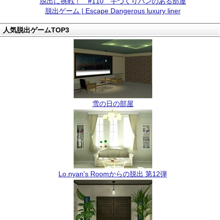
脱出に挑戦！ #110 手づくりパンのある部屋
脱出ゲーム | Escape Dangerous luxury liner
人気脱出ゲームTOP3
雪の日の部屋
Lo.nyan's Roomからの脱出 第12弾