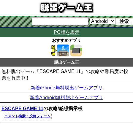
PC版を表示
おすすめアプリ
脱出ゲーム王
無料脱出ゲーム「ESCAPE GAME 11」の攻略や難易度の投
票を募集中！
新着iPhone無料脱出ゲームアプリ
新着Android無料脱出ゲームアプリ
ESCAPE GAME 11
の攻略/感想掲示板
コメント検索・投稿フォーム