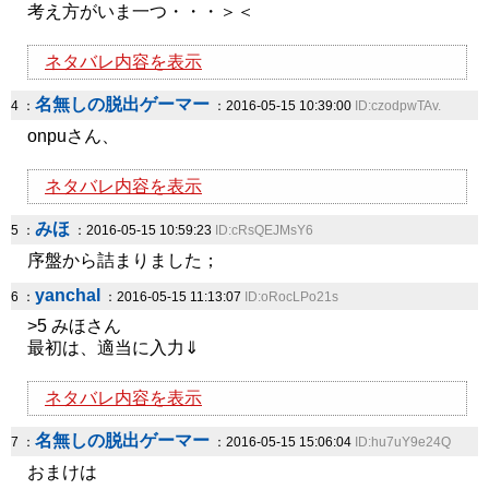
考え方がいま一つ・・・＞＜
ネタバレ内容を表示
名無しの脱出ゲーマー
4 ：
：2016-05-15 10:39:00
ID:czodpwTAv.
onpuさん、
ネタバレ内容を表示
みほ
5 ：
：2016-05-15 10:59:23
ID:cRsQEJMsY6
序盤から詰まりました；
yanchal
6 ：
：2016-05-15 11:13:07
ID:oRocLPo21s
>5 みほさん
最初は、適当に入力⇓
ネタバレ内容を表示
名無しの脱出ゲーマー
7 ：
：2016-05-15 15:06:04
ID:hu7uY9e24Q
おまけは