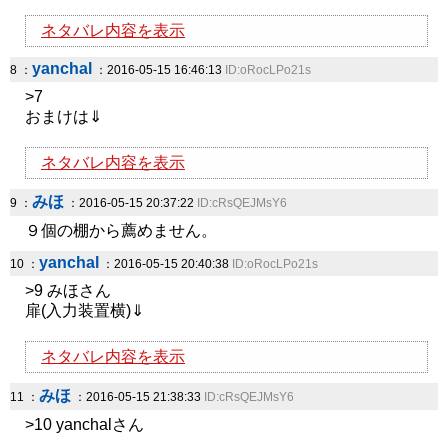
ネタバレ内容を表示
yanchal
8 ：
：2016-05-15 16:46:13
ID:oRocLPo21s
>7
おまけは⇓
ネタバレ内容を表示
みほ
9 ：
：2016-05-15 20:37:22
ID:cRsQEJMsY6
９個の棚から薦めません。
yanchal
10 ：
：2016-05-15 20:40:38
ID:oRocLPo21s
>9 みほさん
扉(入力装置横)⇓
ネタバレ内容を表示
みほ
11 ：
：2016-05-15 21:38:33
ID:cRsQEJMsY6
>10 yanchalさん