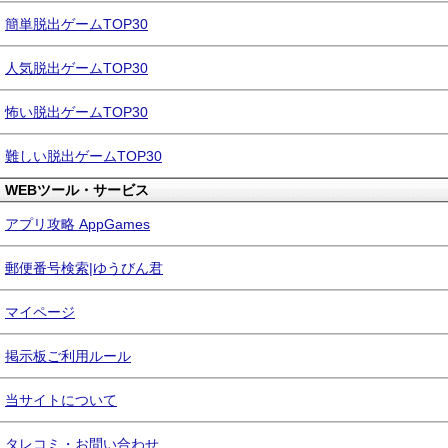
簡単脱出ゲームTOP30
人気脱出ゲームTOP30
怖い脱出ゲームTOP30
難しい脱出ゲームTOP30
WEBツール・サービス
アプリ攻略 AppGames
郵便番号検索|ゆうびん君
マイページ
掲示板ご利用ルール
当サイトについて
タレコミ・お問い合わせ