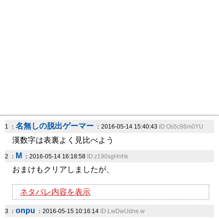
名無しの脱出ゲーマー
1 ：
：2016-05-14 15:40:43
ID:Os5c86m0YU
漢数字は表裏よく見比べよう
M
2 ：
：2016-05-14 16:18:58
ID:z190sgHnhk
おまけもクリアしましたが、
ネタバレ内容を表示
onpu
3 ：
：2016-05-15 10:16:14
ID:LwDwUdne.w