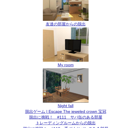
友達の部屋からの脱出
My room
Night fall
脱出ゲーム | Escape The jeweled crown 宝冠
脱出に挑戦！ #111 サバ缶のある部屋
トレーディングルームからの脱出