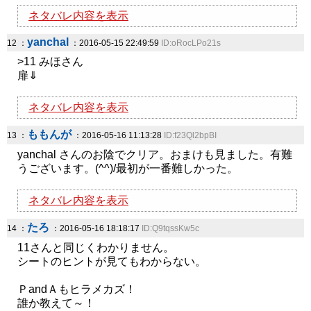
ネタバレ内容を表示
yanchal
12 ：
：2016-05-15 22:49:59
ID:oRocLPo21s
>11 みほさん
扉⇓
ネタバレ内容を表示
ももんが
13 ：
：2016-05-16 11:13:28
ID:f23Ql2bpBI
yanchal さんのお陰でクリア。おまけも見ました。有難
うございます。(^^)/最初が一番難しかった。
ネタバレ内容を表示
たろ
14 ：
：2016-05-16 18:18:17
ID:Q9tqssKw5c
11さんと同じくわかりません。
シートのヒントが見てもわからない。
ＰandＡもヒラメカズ！
誰か教えて～！