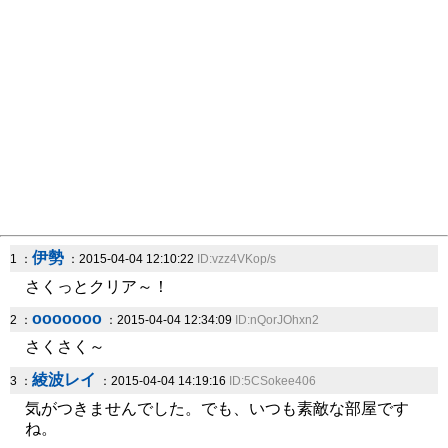
伊勢
1 ：
：2015-04-04 12:10:22
ID:vzz4VKop/s
さくっとクリア～！
ooooooo
2 ：
：2015-04-04 12:34:09
ID:nQorJOhxn2
さくさく～
綾波レイ
3 ：
：2015-04-04 14:19:16
ID:5CSokee406
気がつきませんでした。でも、いつも素敵な部屋です
ね。