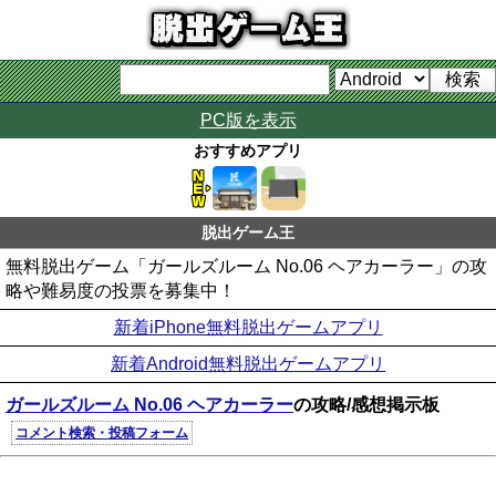
PC版を表示
おすすめアプリ
脱出ゲーム王
無料脱出ゲーム「ガールズルーム No.06 ヘアカーラー」の攻
略や難易度の投票を募集中！
新着iPhone無料脱出ゲームアプリ
新着Android無料脱出ゲームアプリ
ガールズルーム No.06 ヘアカーラー
の攻略/感想掲示板
コメント検索・投稿フォーム