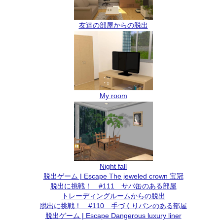
友達の部屋からの脱出
My room
Night fall
脱出ゲーム | Escape The jeweled crown 宝冠
脱出に挑戦！ #111 サバ缶のある部屋
トレーディングルームからの脱出
脱出に挑戦！ #110 手づくりパンのある部屋
脱出ゲーム | Escape Dangerous luxury liner