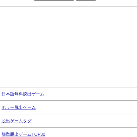
日本語無料脱出ゲーム
ホラー脱出ゲーム
脱出ゲームタグ
簡単脱出ゲームTOP30