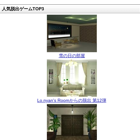
人気脱出ゲームTOP3
雪の日の部屋
Lo.nyan's Roomからの脱出 第12弾