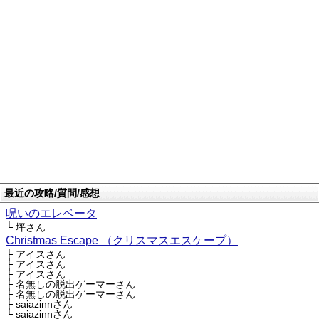
最近の攻略/質問/感想
呪いのエレベータ
└ 坪さん
Christmas Escape （クリスマスエスケープ）
├ アイスさん
├ アイスさん
├ アイスさん
├ 名無しの脱出ゲーマーさん
├ 名無しの脱出ゲーマーさん
├ saiazinnさん
└ saiazinnさん