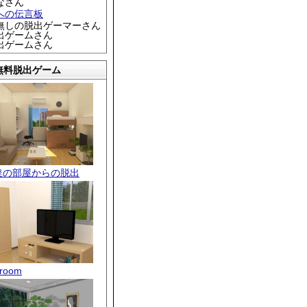
なさん
への伝言板
名無しの脱出ゲーマーさん
脱出ゲームさん
脱出ゲームさん
無料脱出ゲーム
達の部屋からの脱出
room