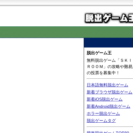
脱出ゲーム王
無料脱出ゲーム「ＳＫ
ＲＯＯＭ」の攻略や難易
の投票を募集中！
日本語無料脱出ゲーム
新着ブラウザ脱出ゲーム
新着iOS脱出ゲーム
新着Android脱出ゲーム
ホラー脱出ゲーム
脱出ゲームタグ