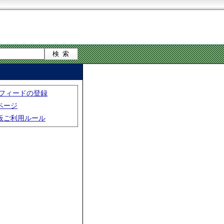
S フィードの登録
ページ
板ご利用ルール