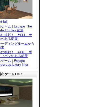
t fall
ゲーム | Escape The
eled crown 宝冠
出に挑戦！ #111 サ
缶のある部屋
レーディングルームから
脱出
出に挑戦！ #110 手
くりパンのある部屋
ゲーム | Escape
gerous luxury liner
出ゲームTOP3