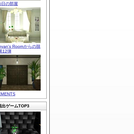
の日の部屋
.nyan's Roomからの脱
第12弾
EMENTS
出ゲームTOP3