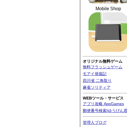
Mobile Shop
オリジナル無料ゲーム
無料フラッシュゲーム
モアイ発掘記
四川省 二角取り
麻雀ソリティア
WEBツール・サービス
アプリ攻略 AppGames
郵便番号検索|ゆうびん
管理人ブログ