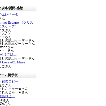
攻略/質問/感想
のエレベータ
さん
stmas Escape （クリス
エスケープ）
アイスさん
アイスさん
アイスさん
名無しの脱出ゲーマーさん
名無しの脱出ゲーマーさん
iazinnさん
iazinnさん
tral ミニ脱出
名無しの脱出ゲーマーさん
 X Love #01 Maze
りんごさん
ゲーム掲示板
も雑談ロビー
カユラさん
くまれんじゃー★さん
くまれんじゃー★さん
雑談ロビー
EyXさん
DDeさん