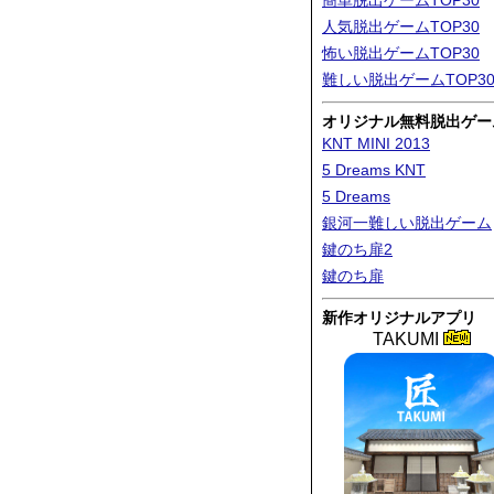
簡単脱出ゲームTOP30
人気脱出ゲームTOP30
怖い脱出ゲームTOP30
難しい脱出ゲームTOP3
オリジナル無料脱出ゲー
KNT MINI 2013
5 Dreams KNT
5 Dreams
銀河一難しい脱出ゲーム
鍵のち扉2
鍵のち扉
新作オリジナルアプリ
TAKUMI