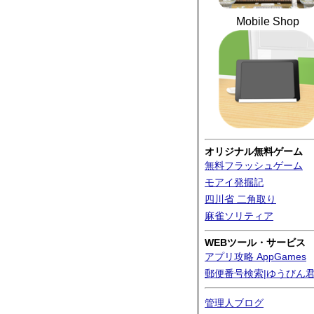
Mobile Shop
オリジナル無料ゲーム
無料フラッシュゲーム
モアイ発掘記
四川省 二角取り
麻雀ソリティア
WEBツール・サービス
アプリ攻略 AppGames
郵便番号検索|ゆうびん
管理人ブログ