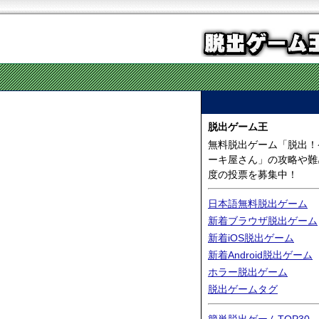
脱出ゲーム王
無料脱出ゲーム「脱出！
ーキ屋さん」の攻略や難
度の投票を募集中！
日本語無料脱出ゲーム
新着ブラウザ脱出ゲーム
新着iOS脱出ゲーム
新着Android脱出ゲーム
ホラー脱出ゲーム
脱出ゲームタグ