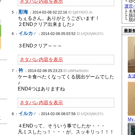
ネタバレ内容を表示
└ ゆ
運営
├ 
彩海
5 ：
：2014-02-06 02:22:16
ID:Qj8YAVO.Jo
├ 
ちぇるさん。ありがとうございます！
└ 
２ENDクリア出来ました♪
最新
イルカ♂
6 ：
：2014-02-06 05:03:52
ID:UQXAjWcS7c
３ENDクリア～～～
ネタバレ内容を表示
衿
7 ：
：2014-02-06 05:23:23
ID:uWHw0io0rc
友
ケーキ食べたくなってくる脱出ゲームでした
♪
END4つはありますね
ネタバレ内容を表示
イルカ♂
8 ：
：2014-02-06 08:07:56
ID:UQXAjWcS7c
君
My 
４ENDって、そういう事でしたか・・・
凡ミスしたっ！・・・が、スッキリっ！！！