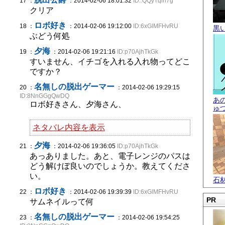
17 ：
：2014-02-06 18:01:32
ID:.QQyTqih7g
クリア
ロボ好き
18 ：
：2014-02-06 19:12:00
ID:6xGlMFHvRU
黒
ぶどう何処
夕海
19 ：
：2014-02-06 19:21:16
ID:p70AjhTkGk
すいません、イチゴを入れる入れ物ってどこ
ですか？
名無しの脱出ゲーマー
20 ：
：2014-02-06 19:29:15
ID:8NnGGgQwDQ
あ
ロボ好きさん、夕海さん、
ゅ
ネタバレ内容を表示
夕海
21 ：
：2014-02-06 19:36:05
ID:p70AjhTkGk
あっありました。あと、電子レンジのパスは
どう解けぼ良いのでしょうか。教えてくださ
い。
石
ロボ好き
22 ：
：2014-02-06 19:39:39
ID:6xGlMFHvRU
PR
サムネイルって何
名無しの脱出ゲーマー
23 ：
：2014-02-06 19:54:25