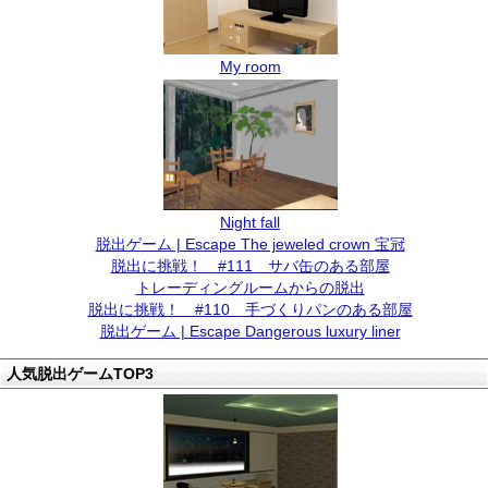
My room
Night fall
脱出ゲーム | Escape The jeweled crown 宝冠
脱出に挑戦！ #111 サバ缶のある部屋
トレーディングルームからの脱出
脱出に挑戦！ #110 手づくりパンのある部屋
脱出ゲーム | Escape Dangerous luxury liner
人気脱出ゲームTOP3