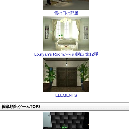
雪の日の部屋
Lo.nyan's Roomからの脱出 第12弾
ELEMENTS
簡単脱出ゲームTOP3