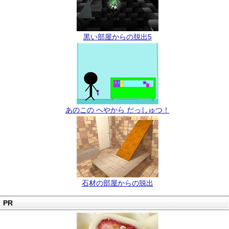
黒い部屋からの脱出5
あのこの へやから だっしゅつ！
石材の部屋からの脱出
PR