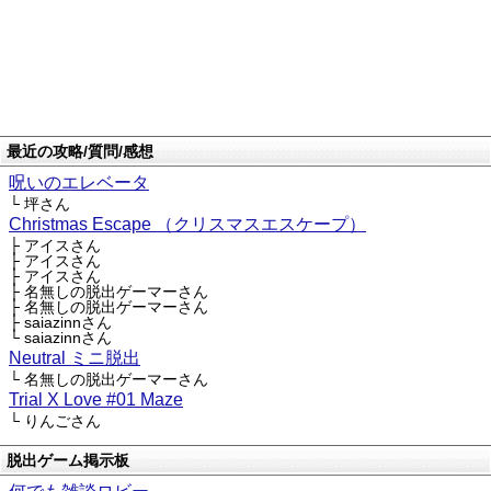
最近の攻略/質問/感想
呪いのエレベータ
└ 坪さん
Christmas Escape （クリスマスエスケープ）
├ アイスさん
├ アイスさん
├ アイスさん
├ 名無しの脱出ゲーマーさん
├ 名無しの脱出ゲーマーさん
├ saiazinnさん
└ saiazinnさん
Neutral ミニ脱出
└ 名無しの脱出ゲーマーさん
Trial X Love #01 Maze
└ りんごさん
脱出ゲーム掲示板