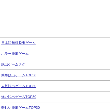
日本語無料脱出ゲーム
ホラー脱出ゲーム
脱出ゲームタグ
簡単脱出ゲームTOP30
人気脱出ゲームTOP30
怖い脱出ゲームTOP30
難しい脱出ゲームTOP30