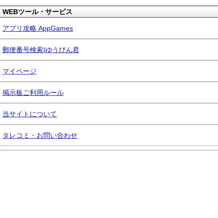
WEBツール・サービス
アプリ攻略 AppGames
郵便番号検索|ゆうびん君
マイページ
掲示板ご利用ルール
当サイトについて
タレコミ・お問い合わせ