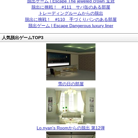
脱出ゲーム | Escape The jeweled crown 宝冠
脱出に挑戦！ #111 サバ缶のある部屋
トレーディングルームからの脱出
脱出に挑戦！ #110 手づくりパンのある部屋
脱出ゲーム | Escape Dangerous luxury liner
人気脱出ゲームTOP3
雪の日の部屋
Lo.nyan's Roomからの脱出 第12弾