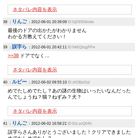
ネタバレ内容を表示
りんご
38 ：
：2012-06-01 20:39:09
ID:hjE95K8odw
最後のドアの出かたがわかりません
わかる方教えてください！
誤字ら
39 ：
：2012-06-01 20:42:11
ID:NkEQrqgPFw
>>38
ドアでなく…
ネタバレ内容を表示
ルビー
40 ：
：2012-06-02 09:55:10
ID:sl/OBpI2qI
めでたしめでたし？あの謎の生物はいったいなんだった
んでしょうね？猫？ねずみ？犬？
ネタバレ内容を表示
りんご
41 ：
：2012-06-02 16:58:21
ID:8zLavQ04h.
誤字らさんありがとうございました！クリアできました