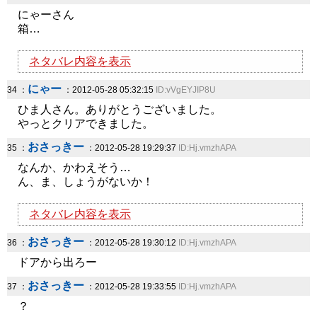
にゃーさん
箱…
ネタバレ内容を表示
にゃー
34 ：
：2012-05-28 05:32:15
ID:vVgEYJIP8U
ひま人さん。ありがとうございました。
やっとクリアできました。
おさっきー
35 ：
：2012-05-28 19:29:37
ID:Hj.vmzhAPA
なんか、かわえそう…
ん、ま、しょうがないか！
ネタバレ内容を表示
おさっきー
36 ：
：2012-05-28 19:30:12
ID:Hj.vmzhAPA
ドアから出ろー
おさっきー
37 ：
：2012-05-28 19:33:55
ID:Hj.vmzhAPA
？