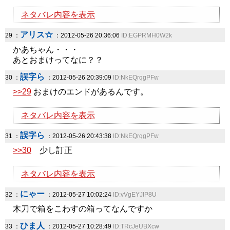
ネタバレ内容を表示
アリス☆
29 ：
：2012-05-26 20:36:06
ID:EGPRMH0W2k
かあちゃん・・・
あとおまけってなに？？
誤字ら
30 ：
：2012-05-26 20:39:09
ID:NkEQrqgPFw
>>29
おまけのエンドがあるんです。
ネタバレ内容を表示
誤字ら
31 ：
：2012-05-26 20:43:38
ID:NkEQrqgPFw
>>30
少し訂正
ネタバレ内容を表示
にゃー
32 ：
：2012-05-27 10:02:24
ID:vVgEYJIP8U
木刀で箱をこわすの箱ってなんですか
ひま人
33 ：
：2012-05-27 10:28:49
ID:TRcJeUBXcw