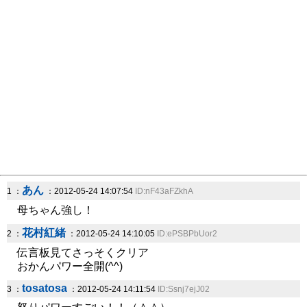
あん
1 ：
：2012-05-24 14:07:54
ID:nF43aFZkhA
母ちゃん強し！
花村紅緒
2 ：
：2012-05-24 14:10:05
ID:ePSBPbUor2
伝言板見てさっそくクリア
おかんパワー全開(^^)
tosatosa
3 ：
：2012-05-24 14:11:54
ID:Ssnj7ejJ02