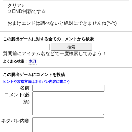
クリア♪
２END制覇です☆
おまけエンドは調べないと絶対にできませんね(^-^;)
この脱出ゲームに対する全てのコメントから検索
質問前にアイテム名などで一度検索してみよう！
よくある検索：
木刀
この脱出ゲームにコメントを投稿
ヒントや攻略方法はネタバレ内容に書こう
名前
コメント(必
須)
ネタバレ内容