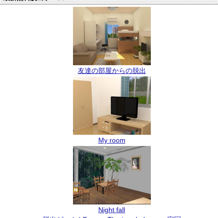
友達の部屋からの脱出
My room
Night fall