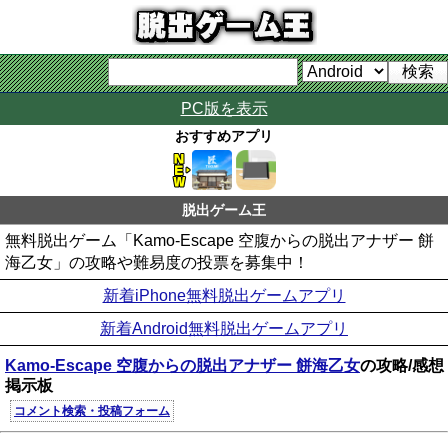
PC版を表示
おすすめアプリ
脱出ゲーム王
無料脱出ゲーム「Kamo-Escape 空腹からの脱出アナザー 餅
海乙女」の攻略や難易度の投票を募集中！
新着iPhone無料脱出ゲームアプリ
新着Android無料脱出ゲームアプリ
Kamo-Escape 空腹からの脱出アナザー 餅海乙女
の攻略/感想
掲示板
コメント検索・投稿フォーム