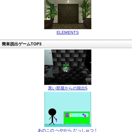
ELEMENTS
簡単脱出ゲームTOP3
黒い部屋からの脱出5
あのこの へやから だっしゅつ！