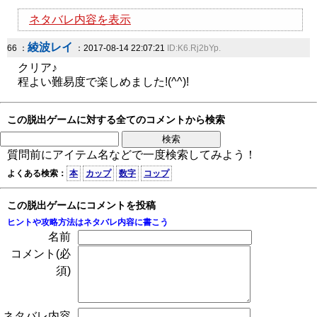
ネタバレ内容を表示
綾波レイ
66 ：
：2017-08-14 22:07:21
ID:K6.Rj2bYp.
クリア♪
程よい難易度で楽しめました!(^^)!
この脱出ゲームに対する全てのコメントから検索
質問前にアイテム名などで一度検索してみよう！
よくある検索：
本
カップ
数字
コップ
この脱出ゲームにコメントを投稿
ヒントや攻略方法はネタバレ内容に書こう
名前
コメント(必
須)
ネタバレ内容