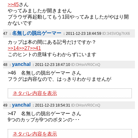
>>45
さん
やってみましたが開きません
ブラウザ再起動してもう1回やってみましたがやはり開
かないです
名無しの脱出ゲーマー
47 ：
：2011-12-23 18:44:59
ID:34SVOg7hX6
カップは本の間にある記号だけですか？
>>14
>>27
>>41
このヒントの意味すらわからずにいます
yanchal
48 ：
：2011-12-23 18:47:10
ID:OHsvVR0CnQ
>46 名無しの脱出ゲーマー さん
フラグは内容なので、はっきりわかりませんが
ネタバレ内容を表示
yanchal
49 ：
：2011-12-23 18:54:31
ID:OHsvVR0CnQ
>47 名無しの脱出ゲーマー さん
9つのカップが9つのボタンの･･･
ネタバレ内容を表示