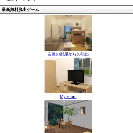
最新無料脱出ゲーム
友達の部屋からの脱出
My room