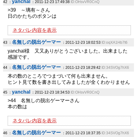
yanchal
42 ：
：2011-12-23 17:49:38
ID:OHsvVR0CnQ
>39 ～璃有～さん
日のかたちのボタンは
ネタバレ内容を表示
名無しの脱出ゲーマー
43 ：
：2011-12-23 18:02:53
ID:oqXA1Hb7t6
yanchal様 又又ありがとうございました。出来ました
感謝です。
名無しの脱出ゲーマー
44 ：
：2011-12-23 18:29:42
ID:34SVOg7hX6
本の数のところでつまづいて何も出来ません。
ヒント見て数を書き出してみましたが全くわかりません
yanchal
45 ：
：2011-12-23 18:34:53
ID:OHsvVR0CnQ
>44 名無しの脱出ゲーマーさん
本の数は
ネタバレ内容を表示
名無しの脱出ゲーマー
46 ：
：2011-12-23 18:37:35
ID:34SVOg7hX6