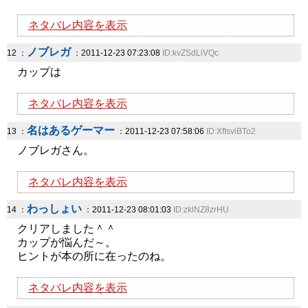
ネタバレ内容を表示
ノブレガ
12 ：
：2011-12-23 07:23:08
ID:kvZSdLiVQc
カップは
ネタバレ内容を表示
名はあるゲーマー
13 ：
：2011-12-23 07:58:06
ID:XfIsviBTo2
ノブレガさん。
ネタバレ内容を表示
わっしょい
14 ：
：2011-12-23 08:01:03
ID:zklNZ8zrHU
クリアしました＾＾
カップが悩んだ～。
ヒントが本の所に在ったのね。
ネタバレ内容を表示