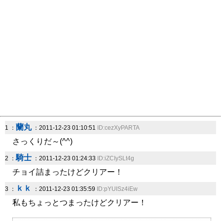
蘭丸
1 ：
：2011-12-23 01:10:51
ID:cezXyPARTA
さっくりだ～(^^)
騎士
2 ：
：2011-12-23 01:24:33
ID:iZCIySLt4g
チョイ詰まったけどクリアー！
ｋｋ
3 ：
：2011-12-23 01:35:59
ID:pYUISz4iEw
私もちょっとつまったけどクリアー！