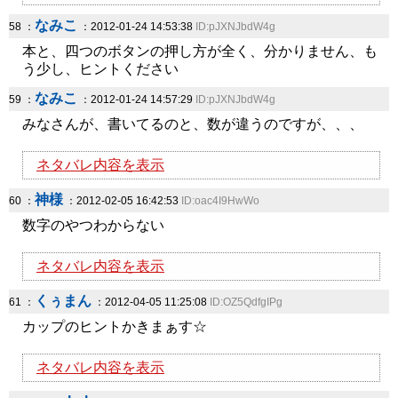
なみこ
58 ：
：2012-01-24 14:53:38
ID:pJXNJbdW4g
本と、四つのボタンの押し方が全く、分かりません、も
う少し、ヒントください
なみこ
59 ：
：2012-01-24 14:57:29
ID:pJXNJbdW4g
みなさんが、書いてるのと、数が違うのですが、、、
ネタバレ内容を表示
神様
60 ：
：2012-02-05 16:42:53
ID:oac4I9HwWo
数字のやつわからない
ネタバレ内容を表示
くぅまん
61 ：
：2012-04-05 11:25:08
ID:OZ5QdfgIPg
カップのヒントかきまぁす☆
ネタバレ内容を表示