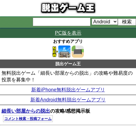
PC版を表示
おすすめアプリ
脱出ゲーム王
無料脱出ゲーム「細長い部屋からの脱出」の攻略や難易度の
投票を募集中！
新着iPhone無料脱出ゲームアプリ
新着Android無料脱出ゲームアプリ
細長い部屋からの脱出
の攻略/感想掲示板
コメント検索・投稿フォーム