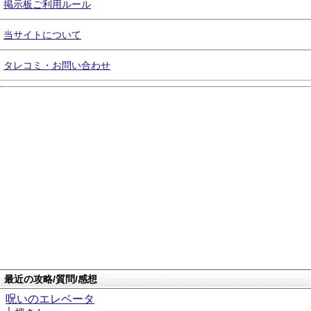
掲示板ご利用ルール
当サイトについて
タレコミ・お問い合わせ
最近の攻略/質問/感想
呪いのエレベータ