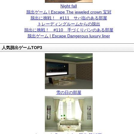
Night fall
脱出ゲーム | Escape The jeweled crown 宝冠
脱出に挑戦！ #111 サバ缶のある部屋
トレーディングルームからの脱出
脱出に挑戦！ #110 手づくりパンのある部屋
脱出ゲーム | Escape Dangerous luxury liner
人気脱出ゲームTOP3
雪の日の部屋