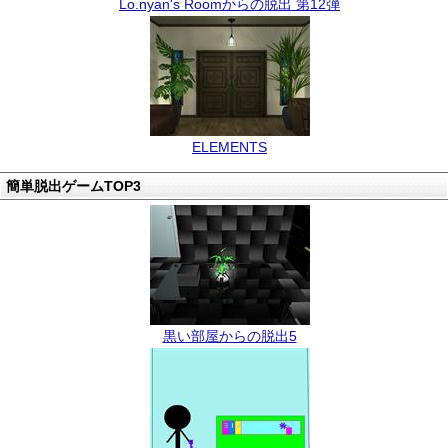
Lo.nyan's Roomからの脱出 第12弾
ELEMENTS
簡単脱出ゲームTOP3
黒い部屋からの脱出5