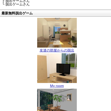
├ 脱出ゲームさん
└ 脱出ゲームさん
最新無料脱出ゲーム
友達の部屋からの脱出
My room