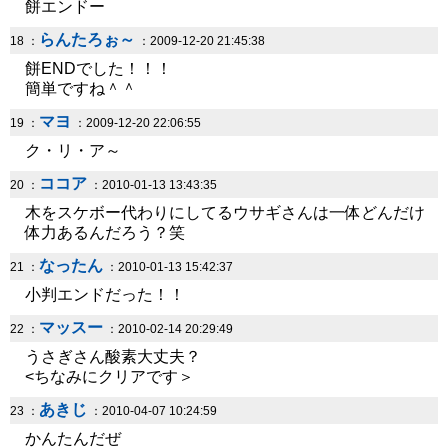
餅エンドー
らんたろぉ～
18 ：
：2009-12-20 21:45:38
餅ENDでした！！！
簡単ですね＾＾
マヨ
19 ：
：2009-12-20 22:06:55
ク・リ・ア～
ココア
20 ：
：2010-01-13 13:43:35
木をスケボー代わりにしてるウサギさんは一体どんだけ
体力あるんだろう？笑
なったん
21 ：
：2010-01-13 15:42:37
小判エンドだった！！
マッスー
22 ：
：2010-02-14 20:29:49
うさぎさん酸素大丈夫？
<ちなみにクリアです＞
あきじ
23 ：
：2010-04-07 10:24:59
かんたんだぜ