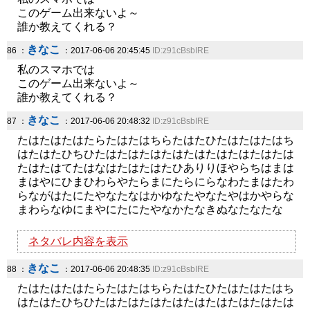
このゲーム出来ないよ～
誰か教えてくれる？
きなこ
86 ：
：2017-06-06 20:45:45
ID:z91cBsbIRE
私のスマホでは
このゲーム出来ないよ～
誰か教えてくれる？
きなこ
87 ：
：2017-06-06 20:48:32
ID:z91cBsbIRE
たはたはたはたらたはたはちらたはたひたはたはたはち
はたはたひちひたはたはたはたはたはたはたはたはたは
たはたはてたはなはたはたはたひありりほやらちはまは
まはやにひまひわらやたらまにたらにらなわたまはたわ
らながはたにたやなたなはかゆなたやなたやはかやらな
まわらなゆにまやにたにたやなかたなきぬなたなたな
ネタバレ内容を表示
きなこ
88 ：
：2017-06-06 20:48:35
ID:z91cBsbIRE
たはたはたはたらたはたはちらたはたひたはたはたはち
はたはたひちひたはたはたはたはたはたはたはたはたは