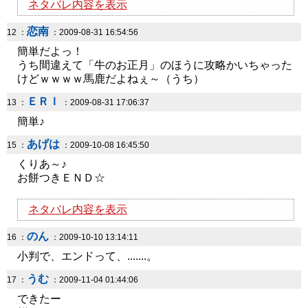
ネタバレ内容を表示
恋南
12 ：
：2009-08-31 16:54:56
簡単だよっ！
うち間違えて「牛のお正月」のほうに攻略かいちゃった
けどｗｗｗｗ馬鹿だよねぇ～（うち）
ＥＲＩ
13 ：
：2009-08-31 17:06:37
簡単♪
あげは
15 ：
：2009-10-08 16:45:50
くりあ～♪
お餅つきＥＮＤ☆
ネタバレ内容を表示
のん
16 ：
：2009-10-10 13:14:11
小判で、エンドって、.......。
うむ
17 ：
：2009-11-04 01:44:06
できたー