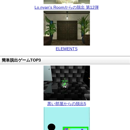
Lo.nyan's Roomからの脱出 第12弾
ELEMENTS
簡単脱出ゲームTOP3
黒い部屋からの脱出5