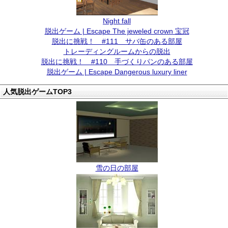
Night fall
脱出ゲーム | Escape The jeweled crown 宝冠
脱出に挑戦！ #111 サバ缶のある部屋
トレーディングルームからの脱出
脱出に挑戦！ #110 手づくりパンのある部屋
脱出ゲーム | Escape Dangerous luxury liner
人気脱出ゲームTOP3
雪の日の部屋