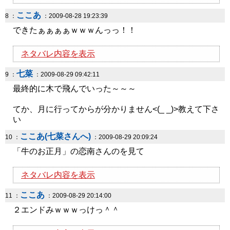
ここあ
8 ：
：2009-08-28 19:23:39
できたぁぁぁぁｗｗｗんっっ！！
ネタバレ内容を表示
七菜
9 ：
：2009-08-29 09:42:11
最終的に木で飛んでいった～～～
てか、月に行ってからが分かりません<(_ _)>教えて下さ
い
ここあ(七菜さんへ)
10 ：
：2009-08-29 20:09:24
「牛のお正月」の恋南さんのを見て
ネタバレ内容を表示
ここあ
11 ：
：2009-08-29 20:14:00
２エンドみｗｗｗっけっ＾＾