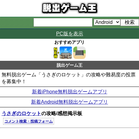
PC版を表示
おすすめアプリ
脱出ゲーム王
無料脱出ゲーム「うさぎのロケット」の攻略や難易度の投票
を募集中！
新着iPhone無料脱出ゲームアプリ
新着Android無料脱出ゲームアプリ
うさぎのロケット
の攻略/感想掲示板
コメント検索・投稿フォーム