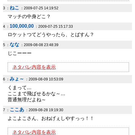
ねこ
3 ：
：2009-07-25 14:19:52
マッチの中身どこ？
100,000,00
4 ：
：2009-07-25 15:17:33
ロケットつてどうやったら、とばすん？
なな
5 ：
：2009-08-08 23:48:39
じこーーー
ネタバレ内容を表示
みょ～
6 ：
：2009-08-09 10:53:09
くまって…
ここまで飛ばせるかな～…
普通無理だよね～
ここあ
7 ：
：2009-08-28 19:19:30
よこよこさん、おねげぇしやすっっ！！
ネタバレ内容を表示