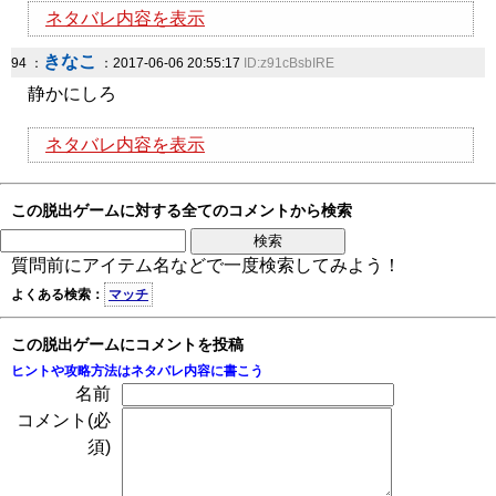
ネタバレ内容を表示
きなこ
94 ：
：2017-06-06 20:55:17
ID:z91cBsbIRE
静かにしろ
ネタバレ内容を表示
この脱出ゲームに対する全てのコメントから検索
質問前にアイテム名などで一度検索してみよう！
よくある検索：
マッチ
この脱出ゲームにコメントを投稿
ヒントや攻略方法はネタバレ内容に書こう
名前
コメント(必
須)