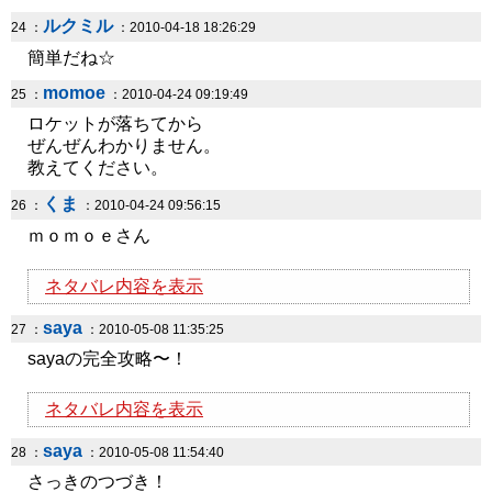
ルクミル
24 ：
：2010-04-18 18:26:29
簡単だね☆
momoe
25 ：
：2010-04-24 09:19:49
ロケットが落ちてから
ぜんぜんわかりません。
教えてください。
くま
26 ：
：2010-04-24 09:56:15
ｍｏｍｏｅさん
ネタバレ内容を表示
saya
27 ：
：2010-05-08 11:35:25
sayaの完全攻略〜！
ネタバレ内容を表示
saya
28 ：
：2010-05-08 11:54:40
さっきのつづき！