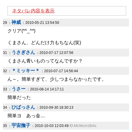
ネタバレ内容を表示
神威
29 ：
：2010-05-21 13:54:50
クリア(*^_^*)
くまさん、どんだけ力もちなん(笑)
うさぎさん
31 ：
：2010-07-17 12:07:56
くまさん青いものってなんですか？
＊ミッキー＊
32 ：
：2010-07-17 14:56:44
ん～。簡単すぎて、少しつまらなかったです。
うさー
33 ：
：2010-08-14 14:17:11
簡単だった
ひばっさん
34 ：
：2010-09-30 18:30:13
簡単ヨ あっ金…
宇宙撫子
35 ：
：2010-10-03 12:03:49
ID:MUMcm1Bi4s