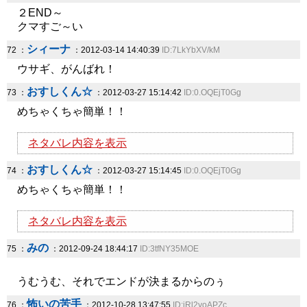
２END～
クマすご～い
シィーナ
72 ：
：2012-03-14 14:40:39
ID:7LkYbXV/kM
ウサギ、がんばれ！
おすしくん☆
73 ：
：2012-03-27 15:14:42
ID:0.OQEjT0Gg
めちゃくちゃ簡単！！
ネタバレ内容を表示
おすしくん☆
74 ：
：2012-03-27 15:14:45
ID:0.OQEjT0Gg
めちゃくちゃ簡単！！
ネタバレ内容を表示
みの
75 ：
：2012-09-24 18:44:17
ID:3tfNY35MOE
うむうむ、それでエンドが決まるからのぅ
怖いの苦手
76 ：
：2012-10-28 13:47:55
ID:jRl2yoAPZc