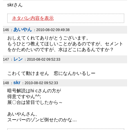
skrさん
ネタバレ内容を表示
あいやん
146 ：
：2010-08-02 09:49:38
おしえてくれてありがとうございます。
もうひとつ教えてほしいことがあるのですが、セメント
をかためたいのですが、水はどこにあるんですか？
レン
147 ：
：2010-08-02 09:52:33
こわくて動けません 窓になんかいるしー
skr
148 ：
：2010-08-02 09:52:33
暗号解読はhi cさんの方が
得意ですやん^^;
展〇台は皆目でしたから～
あいやんさん、
スーパーのゾンビ倒せたのかな…