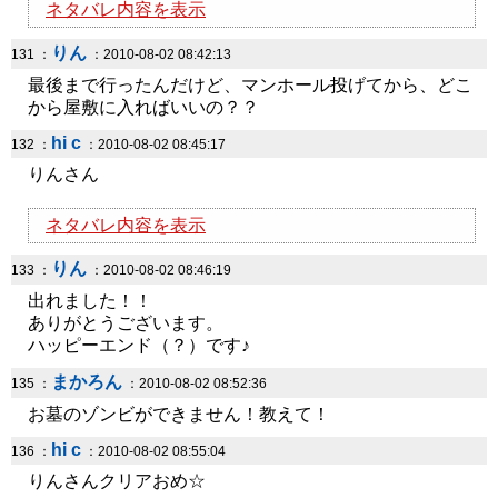
ネタバレ内容を表示
りん
131 ：
：2010-08-02 08:42:13
最後まで行ったんだけど、マンホール投げてから、どこ
から屋敷に入ればいいの？？
hi c
132 ：
：2010-08-02 08:45:17
りんさん
ネタバレ内容を表示
りん
133 ：
：2010-08-02 08:46:19
出れました！！
ありがとうございます。
ハッピーエンド（？）です♪
まかろん
135 ：
：2010-08-02 08:52:36
お墓のゾンビができません！教えて！
hi c
136 ：
：2010-08-02 08:55:04
りんさんクリアおめ☆