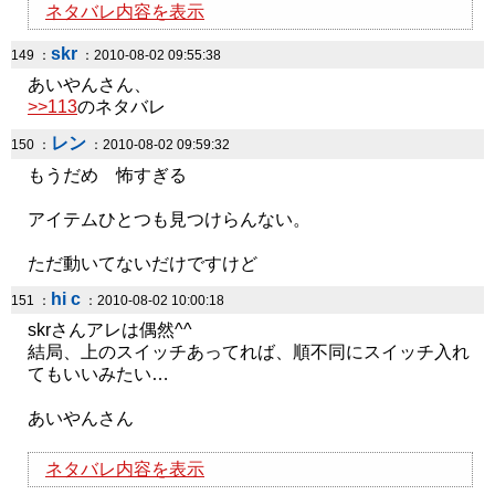
ネタバレ内容を表示
skr
149 ：
：2010-08-02 09:55:38
あいやんさん、
>>113
のネタバレ
レン
150 ：
：2010-08-02 09:59:32
もうだめ 怖すぎる
アイテムひとつも見つけらんない。
ただ動いてないだけですけど
hi c
151 ：
：2010-08-02 10:00:18
skrさんアレは偶然^^
結局、上のスイッチあってれば、順不同にスイッチ入れ
てもいいみたい…
あいやんさん
ネタバレ内容を表示