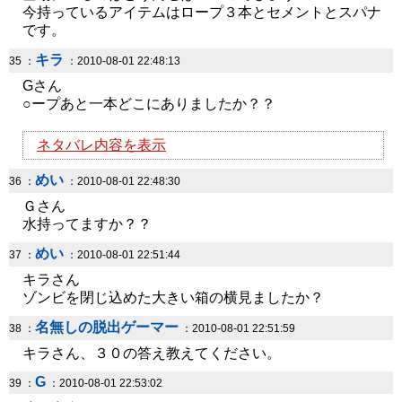
今持っているアイテムはロープ３本とセメントとスパナ
です。
キラ
35 ：
：2010-08-01 22:48:13
Gさん
○ープあと一本どこにありましたか？？
ネタバレ内容を表示
めい
36 ：
：2010-08-01 22:48:30
Ｇさん
水持ってますか？？
めい
37 ：
：2010-08-01 22:51:44
キラさん
ゾンビを閉じ込めた大きい箱の横見ましたか？
名無しの脱出ゲーマー
38 ：
：2010-08-01 22:51:59
キラさん、３０の答え教えてください。
G
39 ：
：2010-08-01 22:53:02