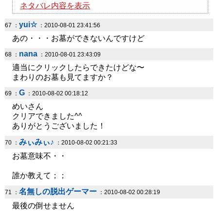
ネタバレ内容を表示
yui☆
67 ：
：2010-08-01 23:41:56
あの・・・お墓ができないんですけど
nana
68 ：
：2010-08-01 23:43:09
適当にクリックしたらできたけどな〜
まわりのお墓も見てますか？
G
69 ：
：2010-08-02 00:18:12
めいさん
クリアできました^^
ありがとうございました！
みぃみぃ♪
70 ：
：2010-08-02 00:21:33
お墓意味不・・
誰か教えて；；
名無しの脱出ゲーマー
71 ：
：2010-08-02 00:28:19
最後の倒せません