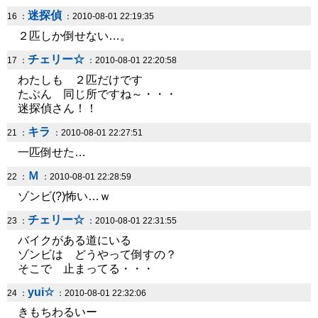
迷探偵
16 ：
：2010-08-01 22:19:35
２匹しか倒せない…。
チェリー☆
17 ：
：2010-08-01 22:20:58
わたしも ２匹だけです
たぶん 同じ所ですね～・・・
迷探偵さん！！
キラ
21 ：
：2010-08-01 22:27:51
一匹倒せた…
Ｍ
22 ：
：2010-08-01 22:28:59
ゾンビ(?)怖い…ｗ
チェリー☆
23 ：
：2010-08-01 22:31:55
バイクがある道にいる
ゾンビは どうやって倒すの？
そこで 止まってる・・・
yui☆
24 ：
：2010-08-01 22:32:06
きもちわるいー