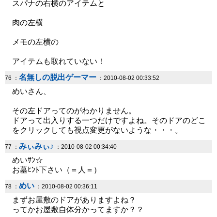
スパナの右横のアイテムと
肉の左横
メモの左横の
アイテムも取れていない！
名無しの脱出ゲーマー
76 ：
：2010-08-02 00:33:52
めいさん、
その左ドアってのがわかりません。
ドアって出入りする一つだけですよね。そのドアのどこ
をクリックしても視点変更がないような・・・。
みぃみぃ♪
77 ：
：2010-08-02 00:34:40
めいｻﾝ☆
お墓ﾋﾝﾄ下さい（＝人＝）
めい
78 ：
：2010-08-02 00:36:11
まずお屋敷のドアがありますよね？
ってかお屋敷自体分かってますか？？