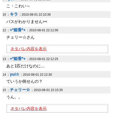
こ・こわい～
キラ
10 ：
：2010-08-01 22:10:39
パスがわかりません><
+*姫香*+
12 ：
：2010-08-01 22:11:00
チェリー☆さん
ネタバレ内容を表示
+*姫香*+
13 ：
：2010-08-01 22:12:25
あと1匹だけなのに…
yui☆
14 ：
：2010-08-01 22:12:30
ていうか倒せんの？
チェリー☆
15 ：
：2010-08-01 22:15:35
うん。。
ネタバレ内容を表示