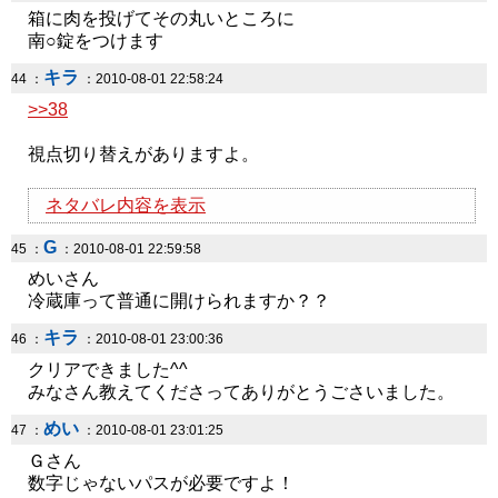
箱に肉を投げてその丸いところに
南○錠をつけます
キラ
44 ：
：2010-08-01 22:58:24
>>38
視点切り替えがありますよ。
ネタバレ内容を表示
G
45 ：
：2010-08-01 22:59:58
めいさん
冷蔵庫って普通に開けられますか？？
キラ
46 ：
：2010-08-01 23:00:36
クリアできました^^
みなさん教えてくださってありがとうごさいました。
めい
47 ：
：2010-08-01 23:01:25
Ｇさん
数字じゃないパスが必要ですよ！