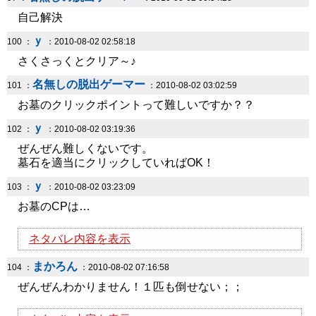
自己解決
ｙ
100 ：
：2010-08-02 02:58:18
さくさっくとクリア～♪
名無しの脱出ゲーマー
101 ：
：2010-08-02 03:02:59
お墓のクリックポイントって難しいですか？？
ｙ
102 ：
：2010-08-02 03:19:36
ぜんぜん難しくないです。
墓石を適当にクリックしていればOK！
ｙ
103 ：
：2010-08-02 03:23:09
お墓のCPは…
ネタバレ内容を表示
まかろん
104 ：
：2010-08-02 07:16:58
ぜんぜんわかりません！１匹も倒せない；；