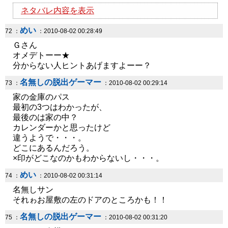
ネタバレ内容を表示
めい
72 ：
：2010-08-02 00:28:49
Ｇさん
オメデトーー★
分からない人ヒントあげますよーー？
名無しの脱出ゲーマー
73 ：
：2010-08-02 00:29:14
家の金庫のパス
最初の3つはわかったが、
最後のは家の中？
カレンダーかと思ったけど
違うようで・・・。
どこにあるんだろう。
×印がどこなのかもわからないし・・・。
めい
74 ：
：2010-08-02 00:31:14
名無しサン
それゎお屋敷の左のドアのところかも！！
名無しの脱出ゲーマー
75 ：
：2010-08-02 00:31:20