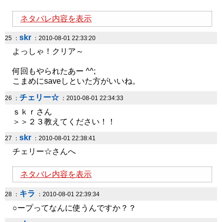
ネタバレ内容を表示
skr
25 ：
：2010-08-01 22:33:20
よっしゃ！クリア～
何回もやられたあー ^^;
こまめにsaveしといた方がいいね。
チェリー☆
26 ：
：2010-08-01 22:34:33
ｓｋｒさん
＞＞２３教えてください！！
skr
27 ：
：2010-08-01 22:38:41
チェリー☆さんへ
ネタバレ内容を表示
キラ
28 ：
：2010-08-01 22:39:34
○ープってなんに使うんですか？？