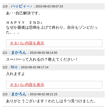
ハッピィ～♪
119 ：
：2010-08-02 08:07:23
あ･･･自己解決です。
ＨＡＰＹＹ ＥＮＤ♪
なぜか最後は悲鳴を上げて終わり。自分もゾンビだっ
た。。。
ネタバレ内容を表示
まかろん
121 ：
：2010-08-02 08:14:50
スーパーって入れるの？教えてください！
hi c
122 ：
：2010-08-02 08:17:14
入れますよ
ネタバレ内容を表示
まかろん
123 ：
：2010-08-02 08:21:15
ありがとうございます！わたしは５つ見つけました。