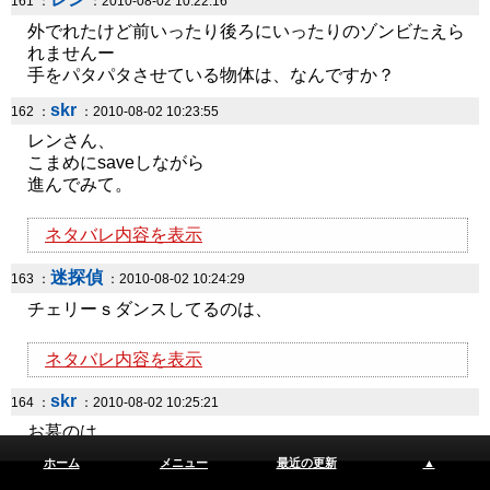
161 ：
：2010-08-02 10:22:16
外でれたけど前いったり後ろにいったりのゾンビたえら
れませんー
手をパタパタさせている物体は、なんですか？
skr
162 ：
：2010-08-02 10:23:55
レンさん、
こまめにsaveしながら
進んでみて。
ネタバレ内容を表示
迷探偵
163 ：
：2010-08-02 10:24:29
チェリーｓダンスしてるのは、
ネタバレ内容を表示
skr
164 ：
：2010-08-02 10:25:21
お墓のは、
ホーム
メニュー
最近の更新
▲
ネタバレ内容を表示