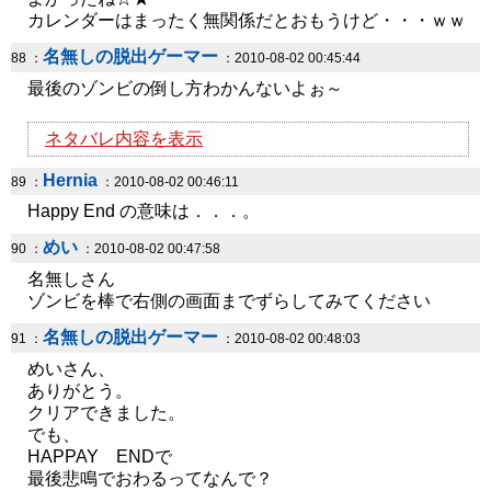
カレンダーはまったく無関係だとおもうけど・・・ｗｗ
名無しの脱出ゲーマー
88 ：
：2010-08-02 00:45:44
最後のゾンビの倒し方わかんないよぉ～
ネタバレ内容を表示
Hernia
89 ：
：2010-08-02 00:46:11
Happy End の意味は．．．。
めい
90 ：
：2010-08-02 00:47:58
名無しさん
ゾンビを棒で右側の画面までずらしてみてください
名無しの脱出ゲーマー
91 ：
：2010-08-02 00:48:03
めいさん、
ありがとう。
クリアできました。
でも、
HAPPAY ENDで
最後悲鳴でおわるってなんで？