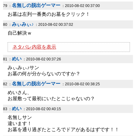
名無しの脱出ゲーマー
79 ：
：2010-08-02 00:37:00
お墓は左列一番奥のお墓をクリック！
みぃみぃ♪
80 ：
：2010-08-02 00:37:02
自己解決ｗ
ネタバレ内容を表示
めい
81 ：
：2010-08-02 00:37:26
みぃみぃ♪サン
お墓の何が分からないのですか？
名無しの脱出ゲーマー
82 ：
：2010-08-02 00:38:25
めいさん、
お屋敷って最初にいたとこじゃないの？
めい
83 ：
：2010-08-02 00:40:15
名無しサン
違います！
お墓を通り過ぎたところでドアがあるはずです！！