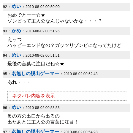
めい
92 ：
：2010-08-02 00:50:00
おめでとーー☆★
ゾンビって主人公なんじゃないかな・・・？
かめ
93 ：
：2010-08-02 00:51:26
えっつ
ハッピーエンドなの？ガッツリゾンビになってたけど
めい
94 ：
：2010-08-02 00:51:51
最後の言葉に注目だね☆★
名無しの脱出ゲーマー
95 ：
：2010-08-02 00:52:43
あれ・・・
ネタバレ内容を表示
めい
96 ：
：2010-08-02 00:53:53
奥の方の出口から出るの！
出たあとに主人公の言葉に注目！！
名無しの脱出ゲーマー
97 ：
：2010-08-02 00:54:28