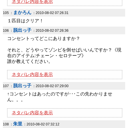
ネタバレ内容を表示
まかろん
105 ：
：2010-08-02 07:26:31
１匹目はクリア！
脱出っ子
106 ：
：2010-08-02 07:26:36
コンセントってどこにありますか？
それと、どうやってゾンビを倒せばいいんですか？《現
在のアイテム:チェーン・セロテープ》
誰か教えてください。
ネタバレ内容を表示
脱出っ子
107 ：
：2010-08-02 07:29:00
↑コンセントはあったのですが･･･この先わかりませ
ん。。。
ネタバレ内容を表示
朱里
108 ：
：2010-08-02 07:32:12