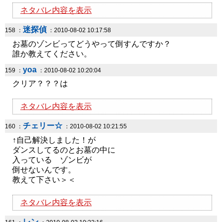
ネタバレ内容を表示
迷探偵
158 ：
：2010-08-02 10:17:58
お墓のゾンビってどうやって倒すんですか？
誰か教えてください。
yoa
159 ：
：2010-08-02 10:20:04
クリア？？？は
ネタバレ内容を表示
チェリー☆
160 ：
：2010-08-02 10:21:55
↑自己解決しました！が
ダンスしてるのとお墓の中に
入っている ゾンビが
倒せないんです。
教えて下さい＞＜
ネタバレ内容を表示
レン