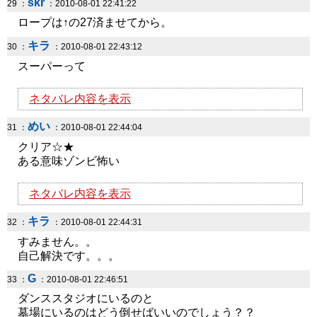
skr
29 ：
：2010-08-01 22:41:22
ロープは↑の27済ませてから。
キラ
30 ：
：2010-08-01 22:43:12
スーパーって
ネタバレ内容を表示
めい
31 ：
：2010-08-01 22:44:04
クリア☆★
ある意味ゾンビ怖い
ネタバレ内容を表示
キラ
32 ：
：2010-08-01 22:44:31
すみません。。
自己解決です。。。
G
33 ：
：2010-08-01 22:46:51
ダンススタジオにいるのと
墓場にいるのはどう倒せばいいのでしょう？？