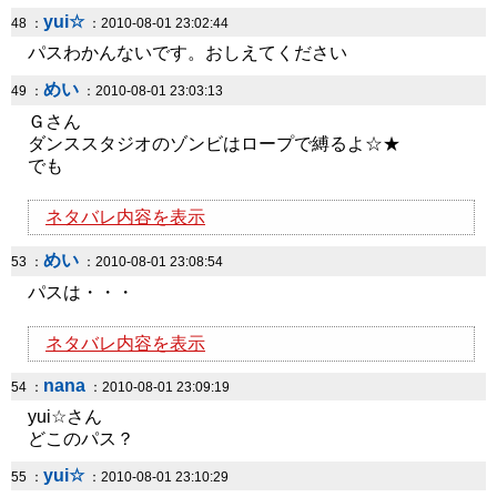
yui☆
48 ：
：2010-08-01 23:02:44
パスわかんないです。おしえてください
めい
49 ：
：2010-08-01 23:03:13
Ｇさん
ダンススタジオのゾンビはロープで縛るよ☆★
でも
ネタバレ内容を表示
めい
53 ：
：2010-08-01 23:08:54
パスは・・・
ネタバレ内容を表示
nana
54 ：
：2010-08-01 23:09:19
yui☆さん
どこのパス？
yui☆
55 ：
：2010-08-01 23:10:29