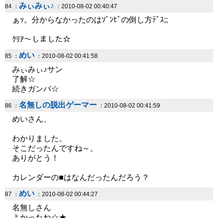
みぃみぃ♪
84 ：
：2010-08-02 00:40:47
ぁｯ。分からなかったのはｿﾞﾝﾋﾞの倒し方ﾃﾞｽ;;
ｸﾘｱ～しました☆
めい
85 ：
：2010-08-02 00:41:58
みぃみぃ♪サン
了解☆
続きガンバ☆
名無しの脱出ゲーマー
86 ：
：2010-08-02 00:41:59
めいさん、
わかりました。
そこだったんですね～。
ありがとう！
カレンダーの■はなんだったんだろう？
めい
87 ：
：2010-08-02 00:44:27
名無しさん
よかったね☆★