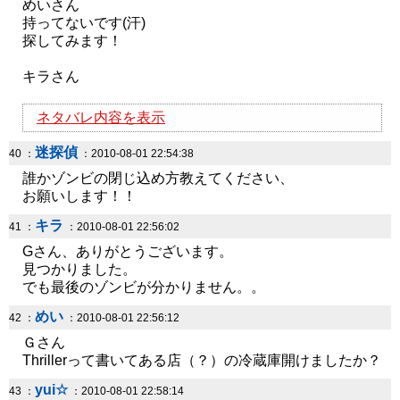
めいさん
持ってないです(汗)
探してみます！
キラさん
ネタバレ内容を表示
迷探偵
40 ：
：2010-08-01 22:54:38
誰かゾンビの閉じ込め方教えてください、
お願いします！！
キラ
41 ：
：2010-08-01 22:56:02
Gさん、ありがとうございます。
見つかりました。
でも最後のゾンビが分かりません。。
めい
42 ：
：2010-08-01 22:56:12
Ｇさん
Thrillerって書いてある店（？）の冷蔵庫開けましたか？
yui☆
43 ：
：2010-08-01 22:58:14