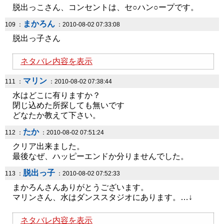
脱出っこさん、コンセントは、セ○ハン○ープです。
まかろん
109 ：
：2010-08-02 07:33:08
脱出っ子さん
ネタバレ内容を表示
マリン
111 ：
：2010-08-02 07:38:44
水はどこに有りますか？
閉じ込めた所探しても無いです
どなたか教えて下さい。
たか
112 ：
：2010-08-02 07:51:24
クリア出来ました。
最後なぜ、ハッピーエンドか分りませんでした。
脱出っ子
113 ：
：2010-08-02 07:52:33
まかろんさんありがとうございます。
マリンさん、水はダンススタジオにあります。…↓
ネタバレ内容を表示