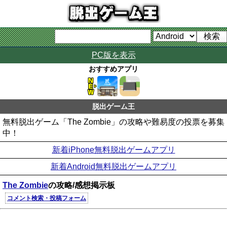
PC版を表示
おすすめアプリ
脱出ゲーム王
無料脱出ゲーム「The Zombie」の攻略や難易度の投票を募集
中！
新着iPhone無料脱出ゲームアプリ
新着Android無料脱出ゲームアプリ
The Zombie
の攻略/感想掲示板
コメント検索・投稿フォーム