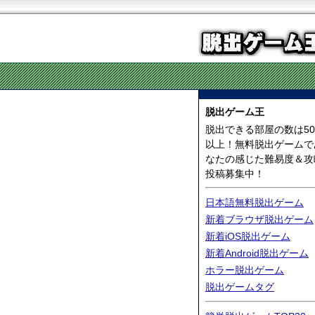
脱出ゲーム王
脱出できる部屋の数は50
以上！無料脱出ゲームで
なたの感じた難易度＆攻
投稿募集中！
日本語無料脱出ゲーム
新着ブラウザ脱出ゲーム
新着iOS脱出ゲーム
新着Android脱出ゲーム
ホラー脱出ゲーム
脱出ゲームタグ