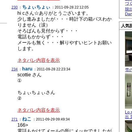
づ
ちょぃちょぃ
230
：
：2011-09-28 22:12:05
脱出
hi cさん☆ありがとうございます。
Dan
少し進みましたが・・・時計下の箱パスわか
りません（涙）
人気脱
そろばんも見付からず・・・
電話もかからず・・・
メールも無く・・・解りやすいヒントお願い
します。
ネタバレ内容を表示
haru
234
：
：2011-09-28 22:23:34
雪
scottie さん
①
ちょぃちょぃさん
②
ネタバレ内容を表示
Lo
出 
ねこ
271
：
：2011-09-29 09:49:34
166>
電話もかけてメールの所にメッセでましたが