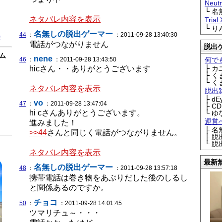
Neu
└ 
ネタバレ内容を表示
Trial
└ 
名無しの脱出ゲーマー
44
：
：2011-09-28 13:40:30
0
電話がつながりません
脱出
ム
nene
46
：
：2011-09-28 13:43:50
何で
hicさん・・ありがとうございます
├ 
├ 
└ 
ネタバレ内容を表示
脱出
├ d
vo
47
：
：2011-09-28 13:47:04
├ C
hi cさんありがとうございます。
└ ゆ
運営
進みました！
├ 
>>44
さんと同じく電話がつながりません。
├ 
└ 
ネタバレ内容を表示
最新
名無しの脱出ゲーマー
48
：
：2011-09-28 13:57:18
携帯電話は巻き物をあぶりだした後のしるし
と関係あるのですか。
チョコ
50
：
：2011-09-28 14:01:45
ツマリチュ～・・・