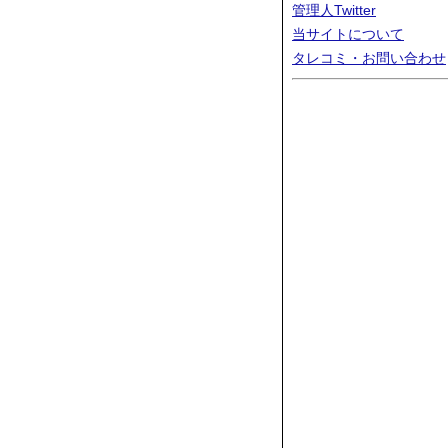
管理人Twitter
当サイトについて
タレコミ・お問い合わせ