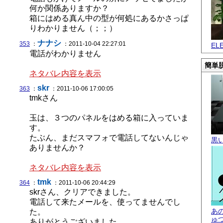
何か関係ありますか？
箱にはめる真ん中の型が何処にあるかさっぱ
りわかりません（；；）
ナナシ
353
：
：2011-10-04 22:27:01
EL
電話がわかりません
簡単脱
ネタバレ内容を表示
skr
363
：
：2011-10-06 17:00:05
tmkさん
玉は、３つのパネルをはめる箱に入っていま
す。
たぶん、まだスマフォで電話してないんじゃ
黒
ありませんか？
ネタバレ内容を表示
tmk
364
：
：2011-10-06 20:44:29
skrさん、クリアできました。
電話して来たメールを、使ってませんでし
あ
た。
ゅ
ありがとうございました。