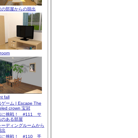
達の部屋からの脱出
room
t fall
ゲーム | Escape The
eled crown 宝冠
出に挑戦！ #111 サ
缶のある部屋
レーディングルームから
脱出
出に挑戦！ #110 手