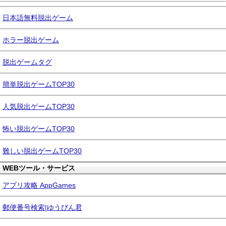
日本語無料脱出ゲーム
ホラー脱出ゲーム
脱出ゲームタグ
簡単脱出ゲームTOP30
人気脱出ゲームTOP30
怖い脱出ゲームTOP30
難しい脱出ゲームTOP30
WEBツール・サービス
アプリ攻略 AppGames
郵便番号検索|ゆうびん君