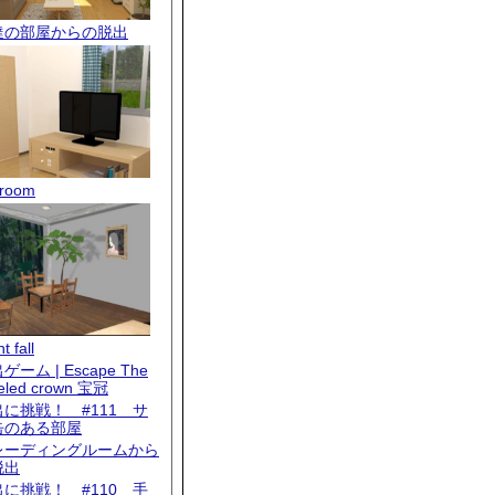
達の部屋からの脱出
room
t fall
ゲーム | Escape The
eled crown 宝冠
出に挑戦！ #111 サ
缶のある部屋
レーディングルームから
脱出
出に挑戦！ #110 手