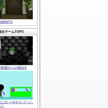
EMENTS
出ゲームTOP3
い部屋からの脱出5
のこの へやから だっし
つ！