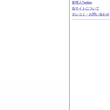
管理人Twitter
当サイトについて
タレコミ・お問い合わせ