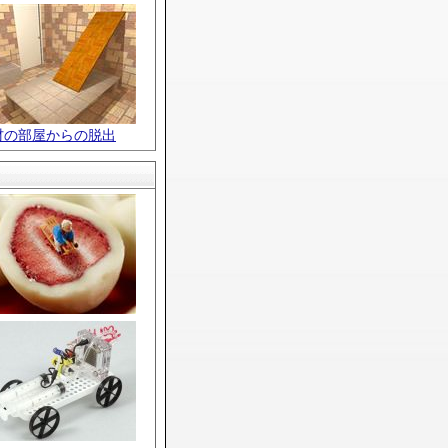
材の部屋からの脱出