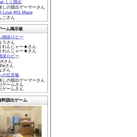
tral ミニ脱出
名無しの脱出ゲーマーさん
 X Love #01 Maze
りんごさん
ゲーム掲示板
も雑談ロビー
カユラさん
くまれんじゃー★さん
くまれんじゃー★さん
雑談ロビー
EyXさん
DDeさん
なさん
への伝言板
名無しの脱出ゲーマーさん
脱出ゲームさん
脱出ゲームさん
無料脱出ゲーム