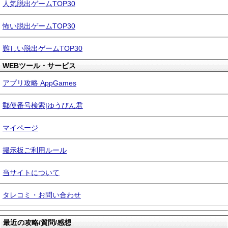
人気脱出ゲームTOP30
怖い脱出ゲームTOP30
難しい脱出ゲームTOP30
WEBツール・サービス
アプリ攻略 AppGames
郵便番号検索|ゆうびん君
マイページ
掲示板ご利用ルール
当サイトについて
タレコミ・お問い合わせ
最近の攻略/質問/感想