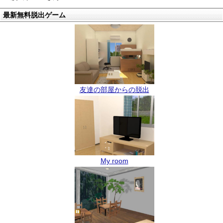
最新無料脱出ゲーム
友達の部屋からの脱出
My room