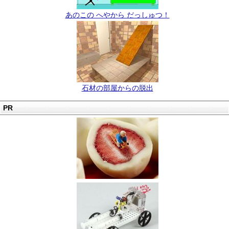
あのこの へやから だっしゅつ！
石材の部屋からの脱出
PR