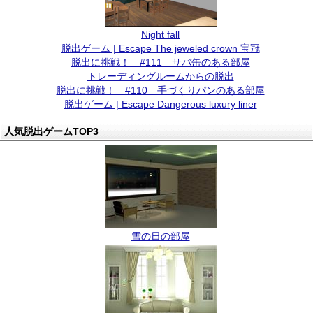
Night fall
脱出ゲーム | Escape The jeweled crown 宝冠
脱出に挑戦！ #111 サバ缶のある部屋
トレーディングルームからの脱出
脱出に挑戦！ #110 手づくりパンのある部屋
脱出ゲーム | Escape Dangerous luxury liner
人気脱出ゲームTOP3
雪の日の部屋