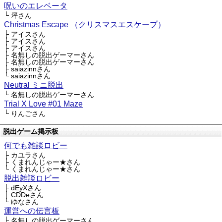
呪いのエレベータ
└ 坪さん
Christmas Escape （クリスマスエスケープ）
├ アイスさん
├ アイスさん
├ アイスさん
├ 名無しの脱出ゲーマーさん
├ 名無しの脱出ゲーマーさん
├ saiazinnさん
└ saiazinnさん
Neutral ミニ脱出
└ 名無しの脱出ゲーマーさん
Trial X Love #01 Maze
└ りんごさん
脱出ゲーム掲示板
何でも雑談ロビー
├ カユラさん
├ くまれんじゃー★さん
└ くまれんじゃー★さん
脱出雑談ロビー
├ dEyXさん
├ CDDeさん
└ ゆなさん
運営への伝言板
├ 名無しの脱出ゲーマーさん