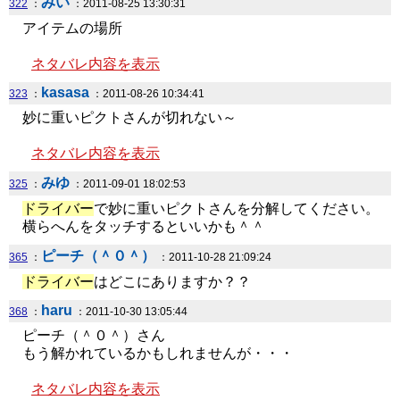
みい
322
：
：2011-08-25 13:30:31
アイテムの場所
ネタバレ内容を表示
kasasa
323
：
：2011-08-26 10:34:41
妙に重いピクトさんが切れない～
ネタバレ内容を表示
みゆ
325
：
：2011-09-01 18:02:53
ドライバー
で妙に重いピクトさんを分解してください。
横らへんをタッチするといいかも＾＾
ピーチ（＾０＾）
365
：
：2011-10-28 21:09:24
ドライバー
はどこにありますか？？
haru
368
：
：2011-10-30 13:05:44
ピーチ（＾０＾）さん
もう解かれているかもしれませんが・・・
ネタバレ内容を表示