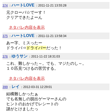
ハートLOVE
374
：
：2011-11-21 13:55:28
元クローバ☆でーす！
クリアできたよーん
ネタバレ内容を表示
ハートLOVE
375
：
：2011-11-21 13:58:34
あー字、ミスったー
ドライバ⇒
ドライバー
だった！
ゆうサン
376
：
：2011-11-22 18:31:03
これ、難しかった～。でも、マジたのし～。
１０匹見つけるの苦労する。
ネタバレ内容を表示
レイ
399
：
：2012-03-31 12:29:01
結構難しかったぁ
でも名無しの脱出ゲーマーさんの
ヒントのおかげでレシートの
謎がとけましたっ