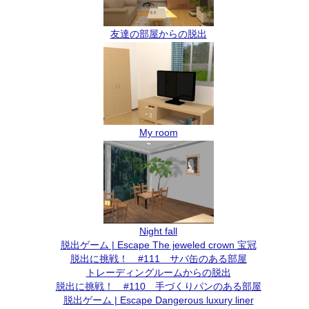
友達の部屋からの脱出
My room
Night fall
脱出ゲーム | Escape The jeweled crown 宝冠
脱出に挑戦！ #111 サバ缶のある部屋
トレーディングルームからの脱出
脱出に挑戦！ #110 手づくりパンのある部屋
脱出ゲーム | Escape Dangerous luxury liner