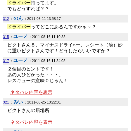
ドライバー
持ってます。
でもどうすれば？？
のん
312
：
：2011-08-11 13:58:17
ドライバー
ってどこにあるんですかぁ～？
ユーメ
315
：
：2011-08-16 11:10:33
ピクトさん８、マイナスドライ○ー、レシート（済）妙
に重いピクトさんです！どうしたらいいですか？
ユーメ
317
：
：2011-08-16 11:34:08
２個目のヒントです！
あの人ひどかった・・・。
レスキューの意味０じゃん！
ネタバレ内容を表示
みい
321
：
：2011-08-25 13:22:01
ピクトさんの居場所
ネタバレ内容を表示