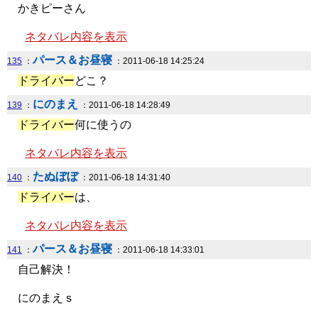
かきピーさん
ネタバレ内容を表示
パース＆お昼寝
135
：
：2011-06-18 14:25:24
ドライバー
どこ？
にのまえ
139
：
：2011-06-18 14:28:49
ドライバー
何に使うの
ネタバレ内容を表示
たぬぼぼ
140
：
：2011-06-18 14:31:40
ドライバー
は、
ネタバレ内容を表示
パース＆お昼寝
141
：
：2011-06-18 14:33:01
自己解決！
にのまえｓ