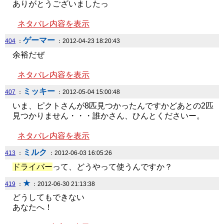
ありがとうございましたっ
ネタバレ内容を表示
ゲーマー
404
：
：2012-04-23 18:20:43
余裕だぜ
ネタバレ内容を表示
ミッキー
407
：
：2012-05-04 15:00:48
いま、ピクトさんが8匹見つかったんですかどあとの2匹
見つかりません・・・誰かさん、ひんとくださいー。
ネタバレ内容を表示
ミルク
413
：
：2012-06-03 16:05:26
ドライバー
って、どうやって使うんですか？
★
419
：
：2012-06-30 21:13:38
どうしてもできない
あなたへ！