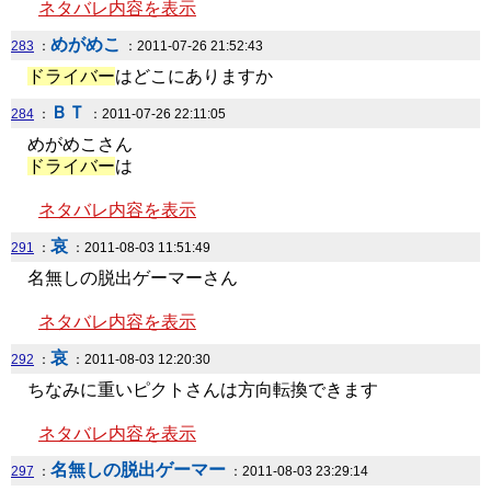
ネタバレ内容を表示
めがめこ
283
：
：2011-07-26 21:52:43
ドライバー
はどこにありますか
ＢＴ
284
：
：2011-07-26 22:11:05
めがめこさん
ドライバー
は
ネタバレ内容を表示
哀
291
：
：2011-08-03 11:51:49
名無しの脱出ゲーマーさん
ネタバレ内容を表示
哀
292
：
：2011-08-03 12:20:30
ちなみに重いピクトさんは方向転換できます
ネタバレ内容を表示
名無しの脱出ゲーマー
297
：
：2011-08-03 23:29:14