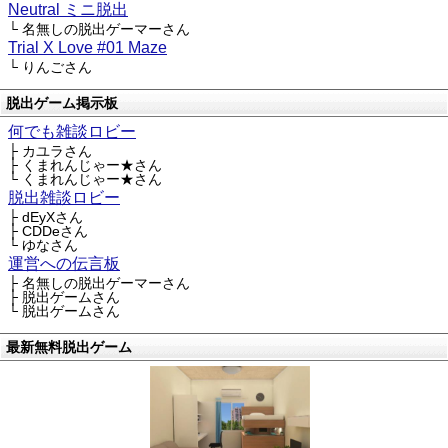
Neutral ミニ脱出
└ 名無しの脱出ゲーマーさん
Trial X Love #01 Maze
└ りんごさん
脱出ゲーム掲示板
何でも雑談ロビー
├ カユラさん
├ くまれんじゃー★さん
└ くまれんじゃー★さん
脱出雑談ロビー
├ dEyXさん
├ CDDeさん
└ ゆなさん
運営への伝言板
├ 名無しの脱出ゲーマーさん
├ 脱出ゲームさん
└ 脱出ゲームさん
最新無料脱出ゲーム