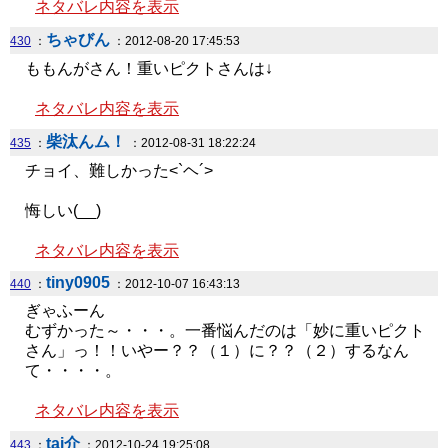
ネタバレ内容を表示
ちゃびん
430
：
：2012-08-20 17:45:53
ももんがさん！重いピクトさんは↓
ネタバレ内容を表示
柴汰んム！
435
：
：2012-08-31 18:22:24
チョイ、難しかった<`ヘ´>
悔しい(__)
ネタバレ内容を表示
tiny0905
440
：
：2012-10-07 16:43:13
ぎゃふーん
むずかった～・・・。一番悩んだのは「妙に重いピクト
さん」っ！！いやー？？（１）に？？（２）するなん
て・・・・。
ネタバレ内容を表示
tai介
443
：
：2012-10-24 19:25:08