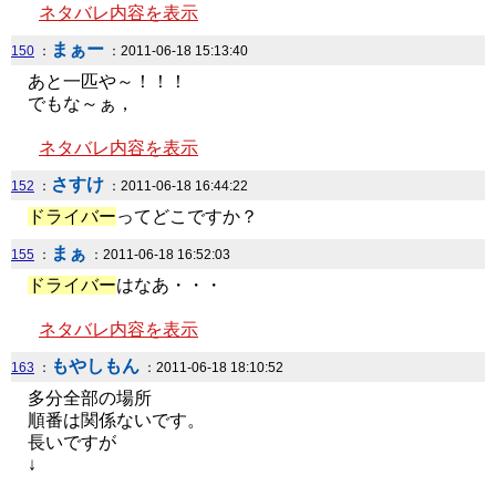
ネタバレ内容を表示
まぁー
150
：
：2011-06-18 15:13:40
あと一匹や～！！！
でもな～ぁ，
ネタバレ内容を表示
さすけ
152
：
：2011-06-18 16:44:22
ドライバー
ってどこですか？
まぁ
155
：
：2011-06-18 16:52:03
ドライバー
はなあ・・・
ネタバレ内容を表示
もやしもん
163
：
：2011-06-18 18:10:52
多分全部の場所
順番は関係ないです。
長いですが
↓