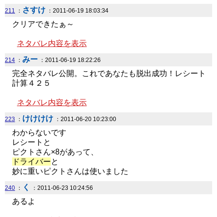
さすけ
211
：
：2011-06-19 18:03:34
クリアできたぁ～
ネタバレ内容を表示
みー
214
：
：2011-06-19 18:22:26
完全ネタバレ公開。これであなたも脱出成功！レシート
計算４２５
ネタバレ内容を表示
けけけけ
223
：
：2011-06-20 10:23:00
わからないです
レシートと
ピクトさん×8があって、
ドライバー
と
妙に重いピクトさんは使いました
く
240
：
：2011-06-23 10:24:56
あるよ