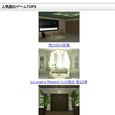
人気脱出ゲームTOP3
雪の日の部屋
Lo.nyan's Roomからの脱出 第12弾