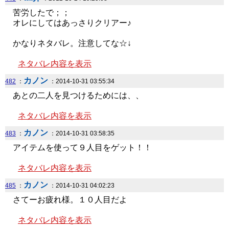
苦労したで；；
オレにしてはあっさりクリアー♪
かなりネタバレ。注意してな☆↓
ネタバレ内容を表示
カノン
482
：
：2014-10-31 03:55:34
あとの二人を見つけるためには、、
ネタバレ内容を表示
カノン
483
：
：2014-10-31 03:58:35
アイテムを使って９人目をゲット！！
ネタバレ内容を表示
カノン
485
：
：2014-10-31 04:02:23
さてーお疲れ様。１０人目だよ
ネタバレ内容を表示