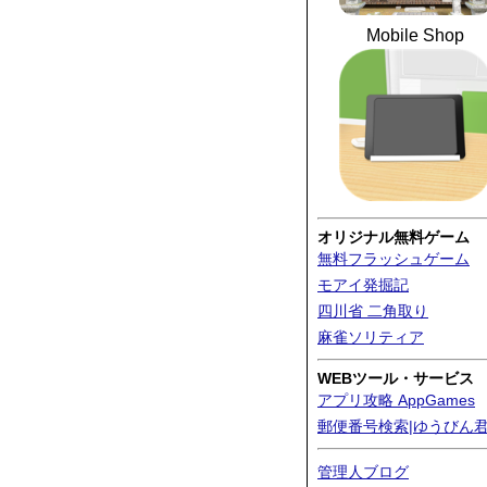
Mobile Shop
オリジナル無料ゲーム
無料フラッシュゲーム
モアイ発掘記
四川省 二角取り
麻雀ソリティア
WEBツール・サービス
アプリ攻略 AppGames
郵便番号検索|ゆうびん
管理人ブログ