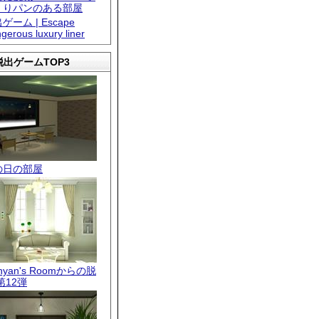
くりパンのある部屋
ゲーム | Escape
gerous luxury liner
出ゲームTOP3
の日の部屋
.nyan's Roomからの脱
第12弾