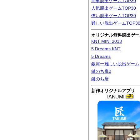
簡単脱出ゲームTOP30
人気脱出ゲームTOP30
怖い脱出ゲームTOP30
難しい脱出ゲームTOP3
オリジナル無料脱出ゲー
KNT MINI 2013
5 Dreams KNT
5 Dreams
銀河一難しい脱出ゲーム
鍵のち扉2
鍵のち扉
新作オリジナルアプリ
TAKUMI