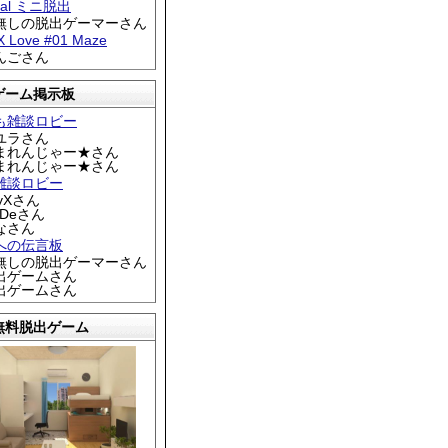
tral ミニ脱出
名無しの脱出ゲーマーさん
 X Love #01 Maze
りんごさん
ゲーム掲示板
も雑談ロビー
カユラさん
くまれんじゃー★さん
くまれんじゃー★さん
雑談ロビー
EyXさん
DDeさん
なさん
への伝言板
名無しの脱出ゲーマーさん
脱出ゲームさん
脱出ゲームさん
無料脱出ゲーム