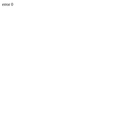
error 0