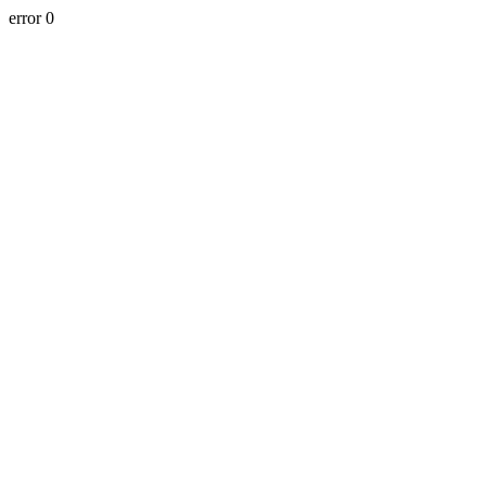
error 0