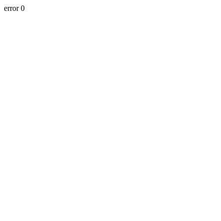
error 0