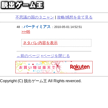
不思議の国の３ニャン
|
攻略/感想を全て見る
バーティミアス
48 ：
：2010-05-01 14:52:51
>>46
ネタバレ内容を表示
←前のページ
×ページを閉じる
Copyright (C) 脱出ゲーム王 All Rights reverced.