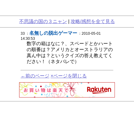
不思議の国の３ニャン
|
攻略/感想を全て見る
名無しの脱出ゲーマー
33 ：
：2010-05-01
14:30:53
数字の箱はなに？、スペードとかハート
の順番は？アメリカとオーストラリアの
真ん中は？というクイズの答え教えてく
ださい！（ネタバレで）
←前のページ
×ページを閉じる