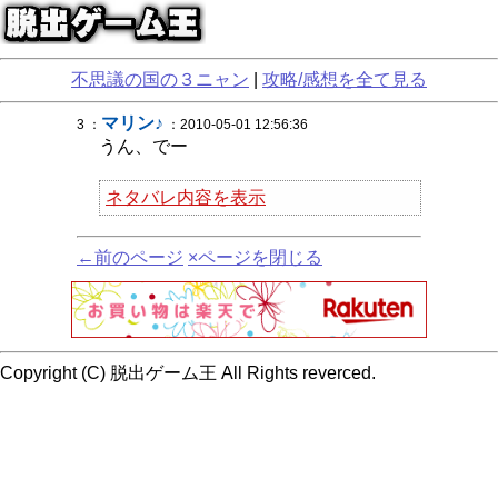
不思議の国の３ニャン
|
攻略/感想を全て見る
マリン♪
3 ：
：2010-05-01 12:56:36
うん、でー
ネタバレ内容を表示
←前のページ
×ページを閉じる
Copyright (C) 脱出ゲーム王 All Rights reverced.