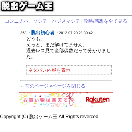
コンニチハ、ソシテ ハジメマシテ
|
攻略/感想を全て見る
脱出初心者
358 ：
：2012-07-20 21:30:42
どうも。
えっと、まだ解けてません。
過去レス見て全部偶数だって分かりまし
た。
ネタバレ内容を表示
←前のページ
×ページを閉じる
Copyright (C) 脱出ゲーム王 All Rights reverced.