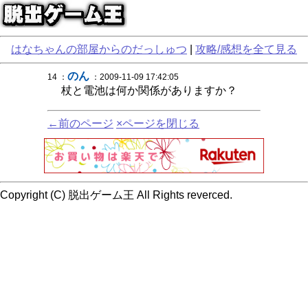
はなちゃんの部屋からのだっしゅつ
|
攻略/感想を全て見る
のん
14 ：
：2009-11-09 17:42:05
杖と電池は何か関係がありますか？
←前のページ
×ページを閉じる
Copyright (C) 脱出ゲーム王 All Rights reverced.