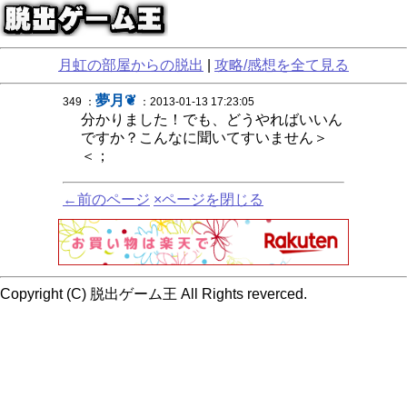
月虹の部屋からの脱出
|
攻略/感想を全て見る
夢月❦
349 ：
：2013-01-13 17:23:05
分かりました！でも、どうやればいいん
ですか？こんなに聞いてすいません＞
＜；
←前のページ
×ページを閉じる
Copyright (C) 脱出ゲーム王 All Rights reverced.