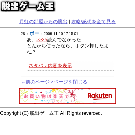
月虹の部屋からの脱出
|
攻略/感想を全て見る
ボー
28 ：
：2009-11-10 17:15:01
あ、
>>25
読んでなかった
とんかち使ったなら、ボタン押したよ
ね？
ネタバレ内容を表示
←前のページ
×ページを閉じる
Copyright (C) 脱出ゲーム王 All Rights reverced.