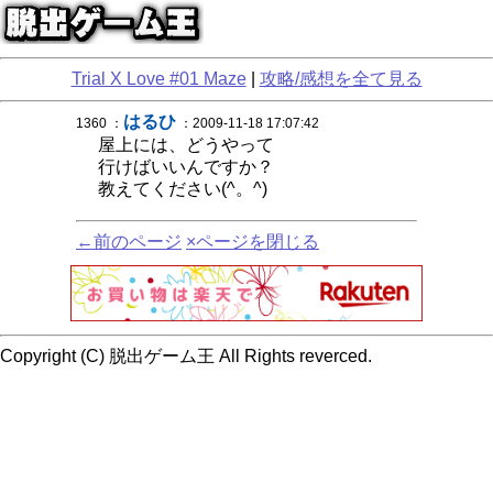
Trial X Love #01 Maze
|
攻略/感想を全て見る
はるひ
1360 ：
：2009-11-18 17:07:42
屋上には、どうやって
行けばいいんですか？
教えてください(^。^)
←前のページ
×ページを閉じる
Copyright (C) 脱出ゲーム王 All Rights reverced.